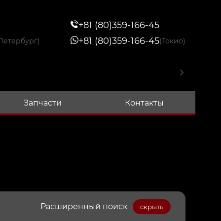
+81 (80)359-166-45
+81 (80)359-166-45
Петербург)
(Токио)
Запчасти
Контакты
Расширенный поиск
скрыть