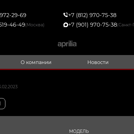
 972-29-69
+7 (812) 970-75-38
 519-46-49
+7 (901) 970-75-38
(Москва)
(Санкт-
О компании
Новости
.02.2023
МОДЕЛЬ