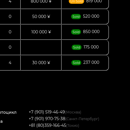
819 000
4
800 000 ¥
Un Sold
520 000
0
50 000 ¥
Sold
850 000
0
100 000 ¥
Sold
175 000
0
Sold
237 000
4
30 000 ¥
Sold
+7 (901) 519-46-49
отоцикл
(Москва)
+7 (901) 970-75-38
(Санкт-Петербург)
на
+81 (80)359-166-45
(Токио)