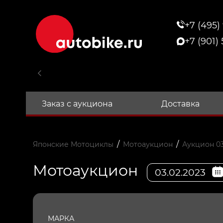
+7 (495)
+7 (901)
Заказ с аукциона
Доставка
/
/
Японские Мотоциклы
Мотоаукцион
Аукцион 03
Мотоаукцион
03.02.2023
МАРКА