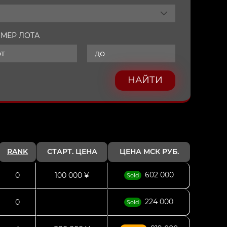
МЕР ЛОТА
НАЙТИ
RANK
СТАРТ. ЦЕНА
ЦЕНА МСК РУБ.
602 000
0
100 000 ¥
Sold
224 000
0
Sold