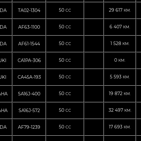
50
29 617
DA
TA02-1304
CC
КМ.
50
6 407
DA
AF63-1100
CC
КМ.
50
1 528
DA
AF61-1544
CC
КМ.
50
0
UKI
CA1PA-306
CC
КМ.
50
5 593
UKI
CA45A-193
CC
КМ.
50
19 872
AHA
SA16J-400
CC
КМ.
50
32 497
AHA
SA16J-572
CC
КМ.
50
17 693
DA
AF79-1239
CC
КМ.