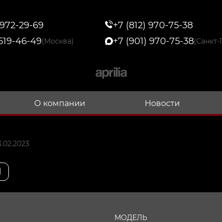
 972-29-69
+7 (812) 970-75-38
 519-46-49
+7 (901) 970-75-38
(Москва)
(Санкт-
О компании
Новости
.02.2023
МОДЕЛЬ