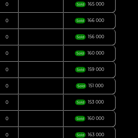
165 000
0
Sold
166 000
0
Sold
156 000
0
Sold
160 000
0
Sold
159 000
0
Sold
151 000
0
Sold
153 000
0
Sold
160 000
0
Sold
163 000
0
Sold