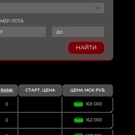
МЕР ЛОТА
НАЙТИ
RANK
СТАРТ. ЦЕНА
ЦЕНА МСК РУБ.
169 000
0
Sold
162 000
0
Sold