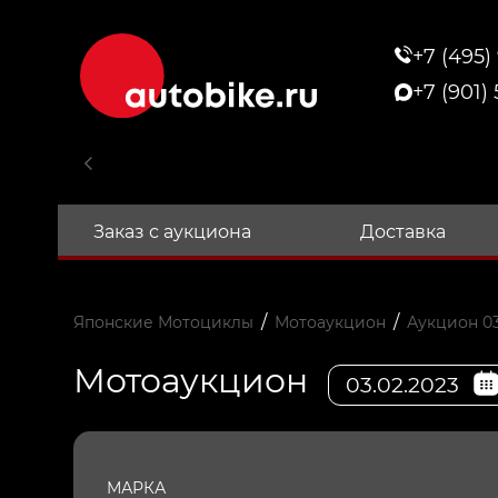
+7 (495)
+7 (901)
Заказ с аукциона
Доставка
/
/
Японские Мотоциклы
Мотоаукцион
Аукцион 03
Мотоаукцион
03.02.2023
МАРКА