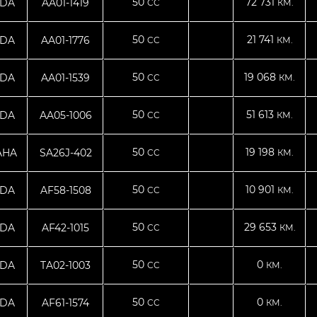
50
72 731
DA
AA01-1419
CC
КМ.
50
21 741
DA
AA01-1776
CC
КМ.
50
19 068
DA
AA01-1539
CC
КМ.
50
51 613
DA
AA05-1006
CC
КМ.
50
19 198
AHA
SA26J-402
CC
КМ.
50
10 901
DA
AF58-1508
CC
КМ.
50
29 653
DA
AF42-1015
CC
КМ.
50
0
DA
TA02-1003
CC
КМ.
50
0
DA
AF61-1574
CC
КМ.