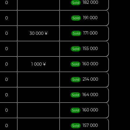
182 000
0
Sold
191 000
0
Sold
171 000
0
30 000 ¥
Sold
155 000
0
Sold
160 000
0
1 000 ¥
Sold
214 000
0
Sold
164 000
0
Sold
160 000
0
Sold
157 000
0
Sold