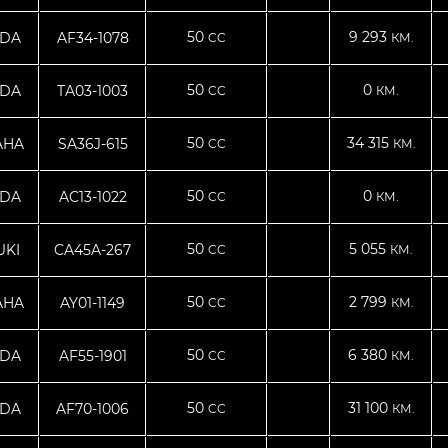
50
9 293
DA
AF34-1078
CC
КМ.
50
0
DA
TA03-1003
CC
КМ.
50
34 315
AHA
SA36J-615
CC
КМ.
50
0
DA
AC13-1022
CC
КМ.
50
5 055
UKI
CA45A-267
CC
КМ.
50
2 799
AHA
AY01-1149
CC
КМ.
50
6 380
DA
AF55-1901
CC
КМ.
50
31 100
DA
AF70-1006
CC
КМ.