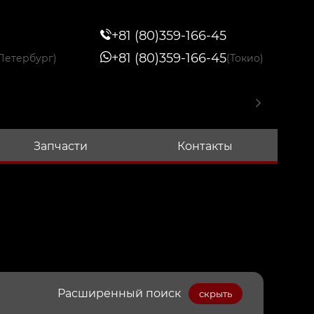
+81 (80)359-166-45
+81 (80)359-166-45
Петербург)
(Токио)
Запчасти
Контакты
Расширенный поиск
скрыть