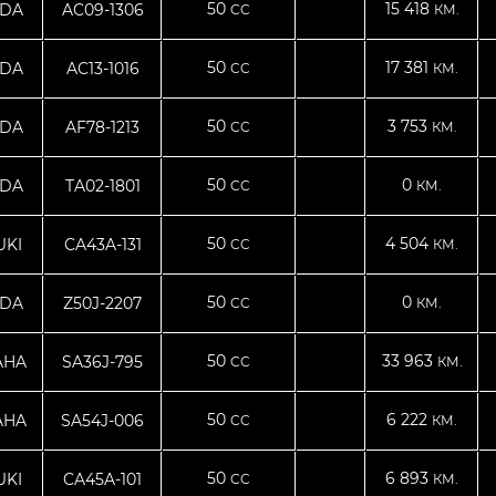
50
15 418
DA
AC09-1306
CC
КМ.
50
17 381
DA
AC13-1016
CC
КМ.
50
3 753
DA
AF78-1213
CC
КМ.
50
0
DA
TA02-1801
CC
КМ.
50
4 504
UKI
CA43A-131
CC
КМ.
50
0
DA
Z50J-2207
CC
КМ.
50
33 963
AHA
SA36J-795
CC
КМ.
50
6 222
AHA
SA54J-006
CC
КМ.
50
6 893
UKI
CA45A-101
CC
КМ.