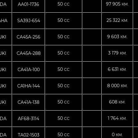
50
97 905
DA
AA01-1736
CC
КМ.
50
25 322
AHA
SA39J-654
CC
КМ.
50
9 603
UKI
CA45A-256
CC
КМ.
50
3 179
UKI
CA45A-288
CC
КМ.
50
6 631
UKI
CA41A-100
CC
КМ.
50
8 000
UKI
CA1HA-144
CC
КМ.
50
608
UKI
CA41A-138
CC
КМ.
50
1 764
DA
AF68-3114
CC
КМ.
50
0
DA
TA02-1503
CC
КМ.