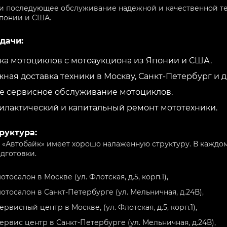
и последующее обслуживание надежной и качественной тех
Японии и США.
дачи:
ка мотоциклов с мотоаукциона из Японии и США.
ная доставка техники в Москву, Санкт-Петербург и д
 сервисное обслуживание мотоциклов.
лактический и капитальный ремонт мототехники.
руктура:
 «Автобайк» имеет хорошо налаженную структуру. В каждо
дготовки.
отосалон в Москве (ул. Флотская, д.5, корп.1),
отосалон в Санкт-Петербурге (ул. Мельничная, д.24В),
ервисный центр в Москве, (ул. Флотская, д.5, корп.1),
ервис центр в Санкт-Петербурге (ул. Мельничная, д.24В),