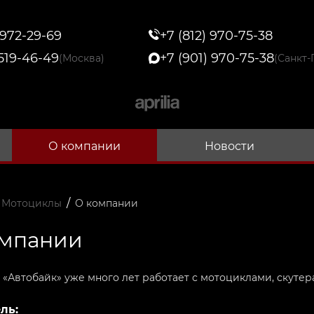
 972-29-69
+7 (812) 970-75-38
 519-46-49
+7 (901) 970-75-38
(Москва)
(Санкт-
О компании
Новости
/
 Мотоциклы
О компании
омпании
«Автобайк» уже много лет работает с мотоциклами, скутера
ль: