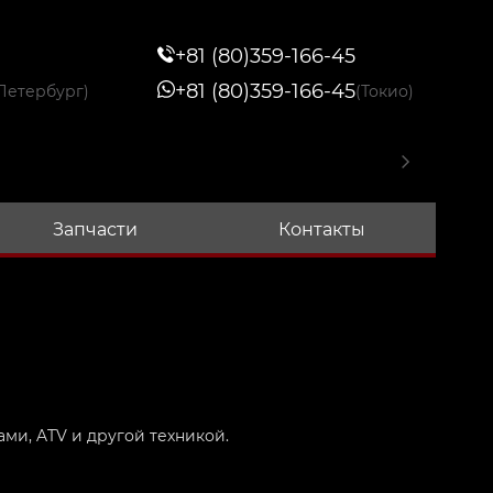
+81 (80)359-166-45
+81 (80)359-166-45
Петербург)
(Токио)
Запчасти
Контакты
ми, ATV и другой техникой.