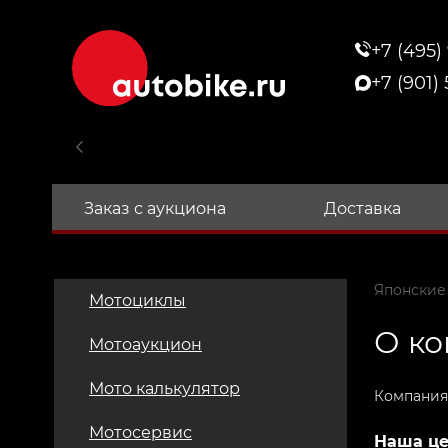
+7 (495)
+7 (901)
Заказ с аукциона
Доставка
Японские
Мотоциклы
О к
Мотоаукцион
Мото калькулятор
Компания 
Мотосервис
Наша це