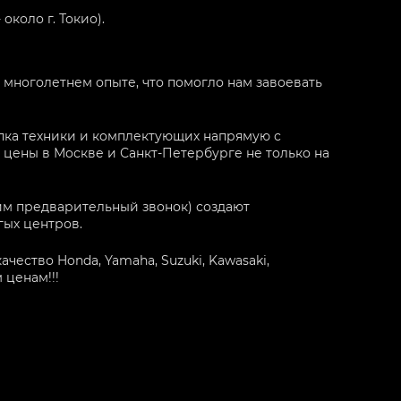
около г. Токио).
 многолетнем опыте, что помогло нам завоевать
упка техники и комплектующих напрямую с
цены в Москве и Санкт-Петербурге не только на
им предварительный звонок) создают
ых центров.
ество Honda, Yamaha, Suzuki, Kawasaki,
ценам!!!