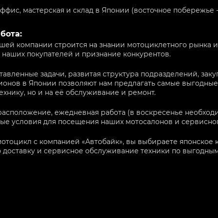
ффис, мастерская и склад в Японии (восточное побережье - 
бота:
шей компании строится на знании мотоциклетного рынка и
 наших покупателей и признание конкурентов.
тавленные задачи, развитая структура подразделений, зак
онов в Японии позволяют нам предлагать самые выгодные 
ехнику, но и на её обслуживание и ремонт.
расположение, ежедневная работа (в воскресенье необход
ые условия для посещения наших мотосалонов и сервисног
отоцикл с компанией «Автобайк», вы выбираете японское кач
 доставку и сервисное обслуживание техники по выгодным 