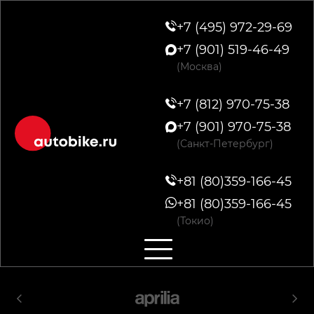
+7 (495) 972-29-69
+7 (901) 519-46-49
(Москва)
+7 (812) 970-75-38
+7 (901) 970-75-38
(Санкт-Петербург)
+81 (80)359-166-45
+81 (80)359-166-45
(Токио)