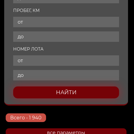
ПРОБЕГ, КМ
НОМЕР ЛОТА
НАЙТИ
Всего
- 1 940
все параметры