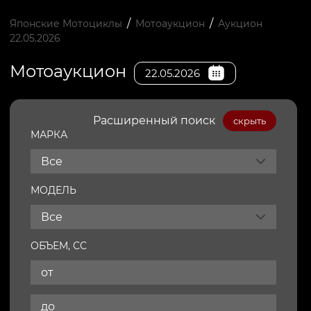
/
/
Японские Мотоциклы
Мотоаукцион
Аукцион
22.05.2026
Мотоаукцион
22.05.2026
Расширенный поиск
скрыть
МАРКА
Все
МОДЕЛЬ
Все
ОБЪЕМ, СС