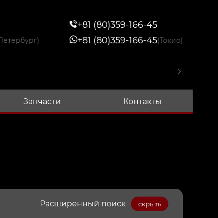
+81 (80)359-166-45
+81 (80)359-166-45
Петербург)
(Токио)
Запчасти
Контакты
Расширенный поиск
скрыть