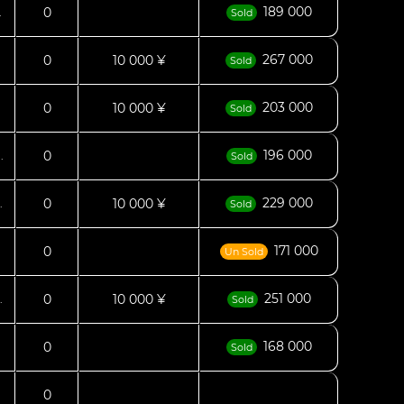
189 000
0
.
Sold
267 000
0
10 000 ¥
Sold
203 000
0
10 000 ¥
Sold
196 000
0
.
Sold
229 000
0
10 000 ¥
.
Sold
171 000
0
Un Sold
251 000
0
10 000 ¥
.
Sold
168 000
0
Sold
0