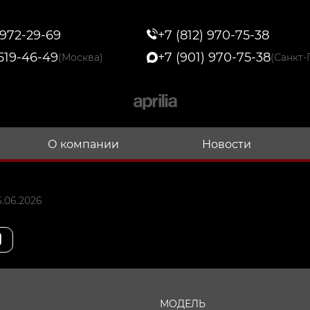
 972-29-69
+7 (812) 970-75-38
 519-46-49
+7 (901) 970-75-38
(Москва)
(Санкт-
О компании
Новости
.06.2026
МОДЕЛЬ