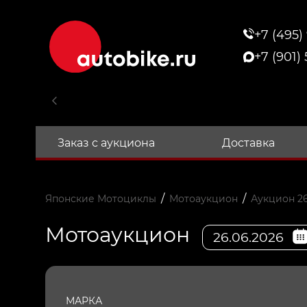
+7 (495)
+7 (901)
Заказ с аукциона
Доставка
/
/
Японские Мотоциклы
Мотоаукцион
Аукцион 26
Мотоаукцион
26.06.2026
МАРКА