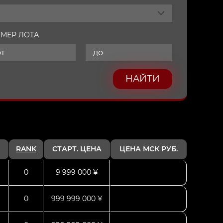
МЕР ЛОТА
НАЙТИ
RANK
СТАРТ. ЦЕНА
ЦЕНА МСК РУБ.
0
9 999 000 ¥
0
999 999 000 ¥