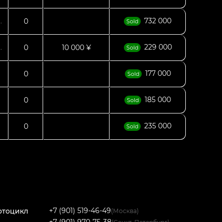
732 000
0
.
Sold
229 000
0
10 000 ¥
.
Sold
177 000
0
.
Sold
185 000
0
Sold
235 000
0
Sold
+7 (901) 519-46-49
отоцикл
(Москва)