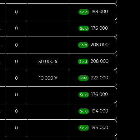
158 000
0
Sold
176 000
0
.
Sold
208 000
0
.
Sold
208 000
0
30 000 ¥
.
Sold
222 000
0
10 000 ¥
Sold
176 000
0
Sold
194 000
0
.
Sold
194 000
0
Sold