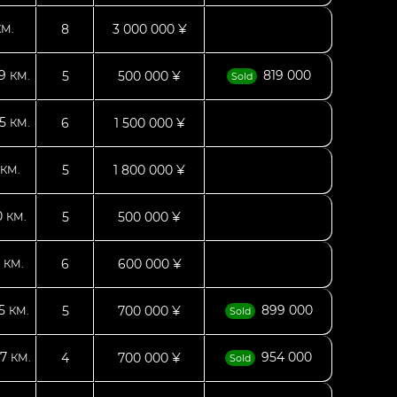
8
3 000 000 ¥
КМ.
59
819 000
5
500 000 ¥
КМ.
Sold
25
6
1 500 000 ¥
КМ.
5
1 800 000 ¥
КМ.
0
5
500 000 ¥
КМ.
1
6
600 000 ¥
КМ.
25
899 000
5
700 000 ¥
КМ.
Sold
87
954 000
4
700 000 ¥
КМ.
Sold