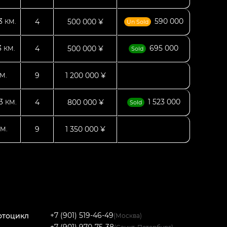
73
590 000
4
500 000 ¥
КМ.
Un Sold
3
695 000
4
500 000 ¥
КМ.
Sold
9
1 200 000 ¥
М.
13
1 523 000
4
800 000 ¥
КМ.
Sold
9
1 350 000 ¥
М.
+7 (901) 519-46-49
отоцикл
(Москва)