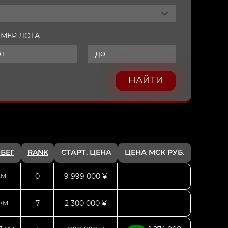
МЕР ЛОТА
НАЙТИ
БЕГ
RANK
СТАРТ. ЦЕНА
ЦЕНА МСК РУБ.
0
9 999 000 ¥
КМ.
7
2 300 000 ¥
КМ.