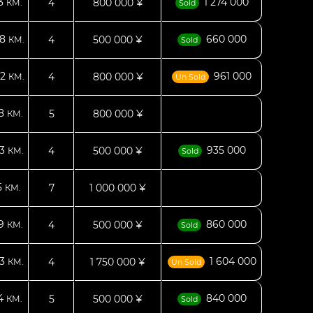
93
1 274 000
4
800 000 ¥
КМ.
Sold
08
660 000
4
500 000 ¥
КМ.
Sold
42
961 000
4
800 000 ¥
КМ.
Un Sold
88
5
800 000 ¥
КМ.
23
935 000
4
500 000 ¥
КМ.
Sold
5
7
1 000 000 ¥
КМ.
79
860 000
4
500 000 ¥
КМ.
Sold
43
1 604 000
4
1 750 000 ¥
КМ.
Un Sold
74
840 000
5
500 000 ¥
КМ.
Sold