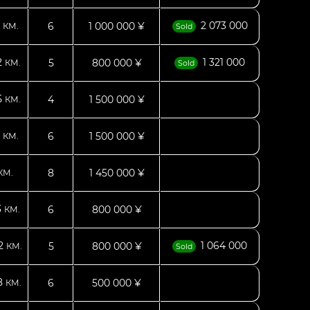
2
2 073 000
6
1 000 000 ¥
КМ.
Sold
2
1 321 000
5
800 000 ¥
КМ.
Sold
5
4
1 500 000 ¥
КМ.
0
6
1 500 000 ¥
КМ.
8
1 450 000 ¥
КМ.
3
6
800 000 ¥
КМ.
52
1 064 000
5
800 000 ¥
КМ.
Sold
8
6
500 000 ¥
КМ.