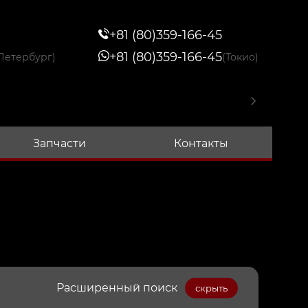
+81 (80)359-166-45
+81 (80)359-166-45
Петербург)
(Токио)
Запчасти
Контакты
Расширенный поиск
скрыть