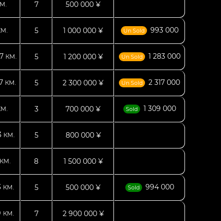
7
500 000 ¥
М.
993 000
5
1 000 000 ¥
КМ.
Un Sold
57
1 283 000
5
1 200 000 ¥
КМ.
Un Sold
47
2 317 000
5
2 300 000 ¥
КМ.
Un Sold
1 309 000
3
700 000 ¥
КМ.
Sold
3
5
800 000 ¥
КМ.
8
1 500 000 ¥
КМ.
3
994 000
5
500 000 ¥
КМ.
Sold
9
7
2 900 000 ¥
КМ.