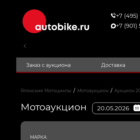
+7 (495)
+7 (901)
Заказ с аукциона
Доставка
/
/
Японские Мотоциклы
Мотоаукцион
Аукцион 20
Мотоаукцион
20.05.2026
МАРКА