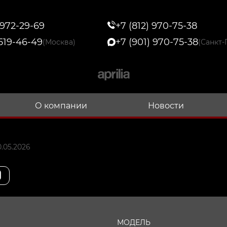
 972-29-69
+7 (812) 970-75-38
 519-46-49
+7 (901) 970-75-38
(Москва)
(Санкт-
О компании
Новости
.05.2026
МОДЕЛЬ