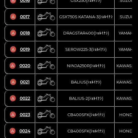
0016
A
GSX250(ｼｮﾙｲﾅｼ)
SUZUKI
0017
A
GSX750S KATANA-3(ｼｮﾙｲﾅｼ
SUZUKI
0018
A
DRAGSTAR400(ｼｮﾙｲﾅｼ)
YAMAHA
0019
A
SEROW225-3(ｼｮﾙｲﾅｼ)
YAMAHA
0020
A
NINJA250R(ｼｮﾙｲﾅｼ)
KAWASAK
0021
A
BALIUS(ｼｮﾙｲﾅｼ)
KAWASAK
0022
A
BALIUS-2(ｼｮﾙｲﾅｼ)
KAWASAK
0023
A
CB400SFK(ｼｮﾙｲﾅｼ)
HONDA
0024
A
CB400SFK(ｼｮﾙｲﾅｼ)
HONDA