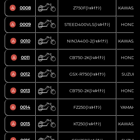
0008
A
Z750F(ｼｮﾙｲﾅｼ)
KAWASAK
0009
A
STEED400VLS(ｼｮﾙｲﾅｼ)
HONDA
0010
A
NINJA400-2(ｼｮﾙｲﾅｼ)
KAWASAK
0011
A
CB750-2K(ｼｮﾙｲﾅｼ)
HONDA
0012
A
GSX-R750(ｼｮﾙｲﾅｼ)
SUZUKI
0013
A
CB750-2K(ｼｮﾙｲﾅｼ)
HONDA
0014
A
FZ250(ｼｮﾙｲﾅｼ)
YAMAHA
0015
A
KT250(ｼｮﾙｲﾅｼ)
KAWASAK