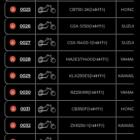
0025
A
CB750-2K(ｼｮﾙｲﾅｼ)
HONDA
0026
A
GSX-S150(ｼｮﾙｲﾅｼ)
SUZUKI
0027
A
GSX-R400-1(ｼｮﾙｲﾅｼ)
SUZUKI
0028
A
MAJESTY400(ｼｮﾙｲﾅｼ)
YAMAHA
0029
A
KLX250ES(ｼｮﾙｲﾅｼ)
KAWASAK
0030
A
RZ250RR(ｼｮﾙｲﾅｼ)
YAMAHA
0031
A
CB350F(ｼｮﾙｲﾅｼ)
HONDA
0032
A
ZXR250-1(ｼｮﾙｲﾅｼ)
KAWASAK