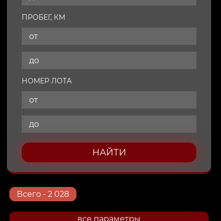
ПРОБЕГ, КМ
НОМЕР ЛОТА
НАЙТИ
Всего
- 2 028
все параметры