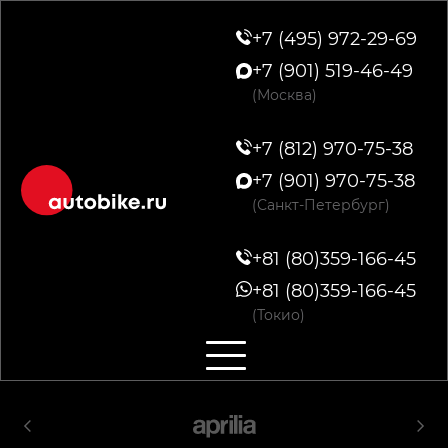
+7 (495) 972-29-69
+7 (901) 519-46-49
(Москва)
+7 (812) 970-75-38
+7 (901) 970-75-38
(Санкт-Петербург)
+81 (80)359-166-45
+81 (80)359-166-45
(Токио)