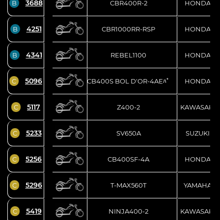
3688
B
CBR400R-2
HONDA
4251
B
CBR1000RR-RSP
HONDA
4341
B
REBEL1100
HONDA
5096
C
CB400S BOL D'OR-4AEﾊﾟ
HONDA
5117
C
Z400-2
KAWASAKI
5233
C
SV650A
SUZUKI
5256
C
CB400SF-4A
HONDA
5296
C
T-MAX560T
YAMAHA
5419
C
NINJA400-2
KAWASAKI