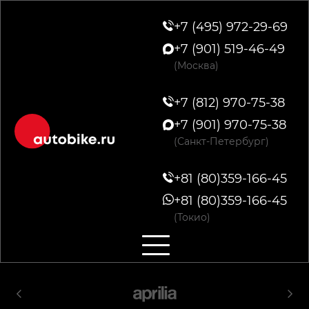
+7 (495) 972-29-69
+7 (901) 519-46-49
(Москва)
+7 (812) 970-75-38
+7 (901) 970-75-38
(Санкт-Петербург)
+81 (80)359-166-45
+81 (80)359-166-45
(Токио)