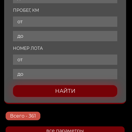
ПРОБЕГ, КМ
НОМЕР ЛОТА
НАЙТИ
Всего
- 361
все параметры