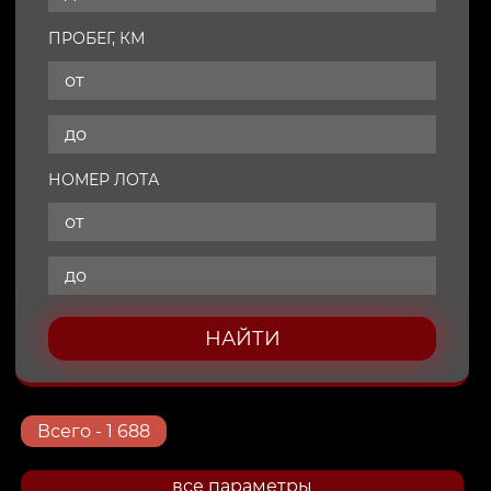
ПРОБЕГ, КМ
НОМЕР ЛОТА
НАЙТИ
Всего
- 1 688
все параметры