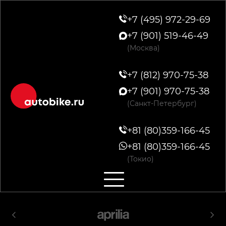
+7 (495) 972-29-69
+7 (901) 519-46-49
(Москва)
+7 (812) 970-75-38
+7 (901) 970-75-38
(Санкт-Петербург)
+81 (80)359-166-45
+81 (80)359-166-45
(Токио)