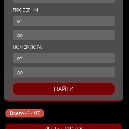
ПРОБЕГ, КМ
НОМЕР ЛОТА
НАЙТИ
Всего
- 1 407
все параметры