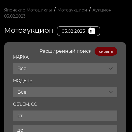
/
/
Японские Мотоциклы
Мотоаукцион
Аукцион
03.02.2023
Мотоаукцион
03.02.2023
Расширенный поиск
скрыть
МАРКА
Все
МОДЕЛЬ
Все
ОБЪЕМ, СС