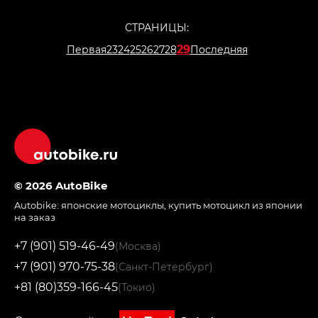
СТРАНИЦЫ:
29
Первая
23
24
25
26
27
28
Последняя
© 2026 AutoBike
Autobike:
японские мотоциклы
,
купить мотоцикл из японии
на заказ
+7 (901) 519-46-49
(Москва)
+7 (901) 970-75-38
(Санкт-Петербург)
+81 (80)359-166-45
(Токио)