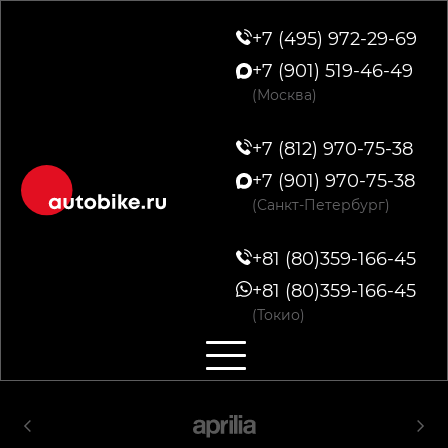
+7 (495) 972-29-69
+7 (901) 519-46-49
(Москва)
+7 (812) 970-75-38
+7 (901) 970-75-38
(Санкт-Петербург)
+81 (80)359-166-45
+81 (80)359-166-45
(Токио)