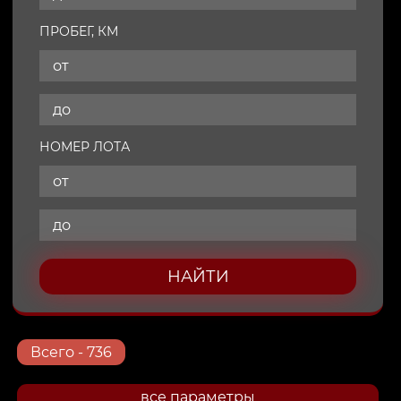
ПРОБЕГ, КМ
НОМЕР ЛОТА
НАЙТИ
Всего
- 736
все параметры