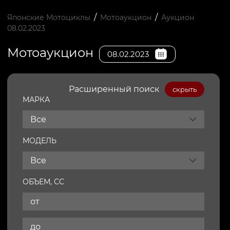
/
/
Японские Мотоциклы
Мотоаукцион
Аукцион
08.02.2023
Мотоаукцион
08.02.2023
Расширенный поиск
скрыть
МАРКА
Все
МОДЕЛЬ
Все
ОБЪЕМ, СС