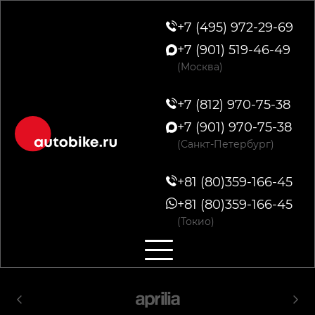
+7 (495) 972-29-69
+7 (901) 519-46-49
(Москва)
+7 (812) 970-75-38
+7 (901) 970-75-38
(Санкт-Петербург)
+81 (80)359-166-45
+81 (80)359-166-45
(Токио)