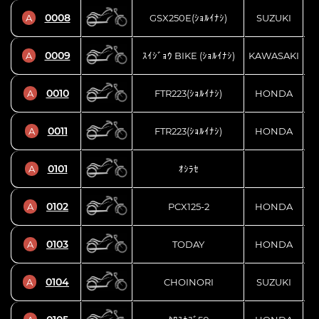
0008
A
GSX250E(ｼｮﾙｲﾅｼ)
SUZUKI
0009
A
ｽｲｼﾞｮｳ BIKE (ｼｮﾙｲﾅｼ)
KAWASAKI
0010
A
FTR223(ｼｮﾙｲﾅｼ)
HONDA
0011
A
FTR223(ｼｮﾙｲﾅｼ)
HONDA
0101
A
ｵｼﾗｾ
0102
A
PCX125-2
HONDA
0103
A
TODAY
HONDA
0104
A
CHOINORI
SUZUKI