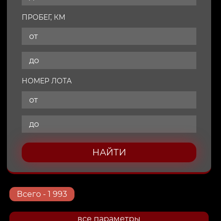
ПРОБЕГ, КМ
НОМЕР ЛОТА
НАЙТИ
Всего
- 1 993
все параметры