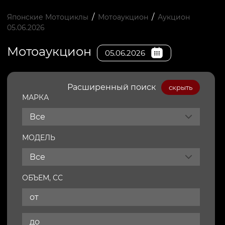
/
/
Японские Мотоциклы
Мотоаукцион
Аукцион
05.06.2026
Мотоаукцион
05.06.2026
Расширенный поиск
скрыть
МАРКА
Все
МОДЕЛЬ
Все
ОБЪЕМ, СС