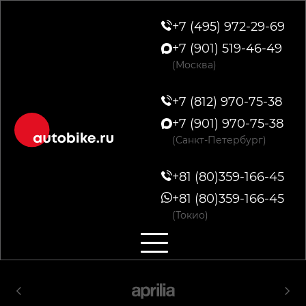
+7 (495) 972-29-69
+7 (901) 519-46-49
(Москва)
+7 (812) 970-75-38
+7 (901) 970-75-38
(Санкт-Петербург)
+81 (80)359-166-45
+81 (80)359-166-45
(Токио)