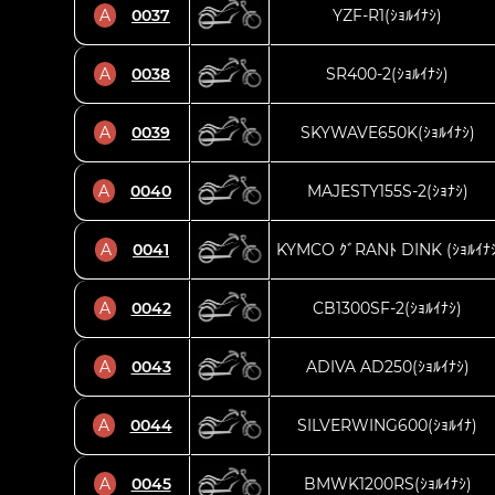
A
0037
YZF-R1(ｼｮﾙｲﾅｼ)
A
0038
SR400-2(ｼｮﾙｲﾅｼ)
A
0039
SKYWAVE650K(ｼｮﾙｲﾅｼ)
A
0040
MAJESTY155S-2(ｼｮﾅｼ)
A
0041
KYMCO ｸﾞRANﾄ DINK (ｼｮﾙｲﾅ
A
0042
CB1300SF-2(ｼｮﾙｲﾅｼ)
A
0043
ADIVA AD250(ｼｮﾙｲﾅｼ)
A
0044
SILVERWING600(ｼｮﾙｲﾅ)
A
0045
BMWK1200RS(ｼｮﾙｲﾅｼ)