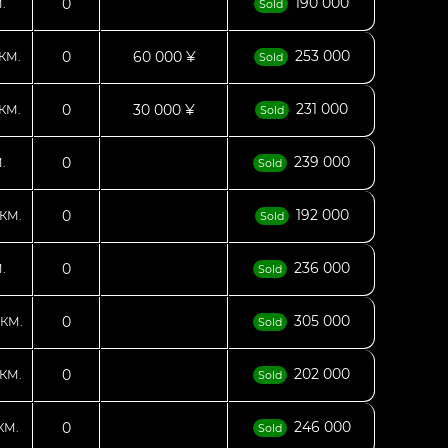
190 000
0
.
Sold
253 000
0
60 000 ¥
КМ.
Sold
231 000
0
30 000 ¥
КМ.
Sold
239 000
0
.
Sold
192 000
0
КМ.
Sold
236 000
0
.
Sold
305 000
0
КМ.
Sold
202 000
0
КМ.
Sold
246 000
0
КМ.
Sold