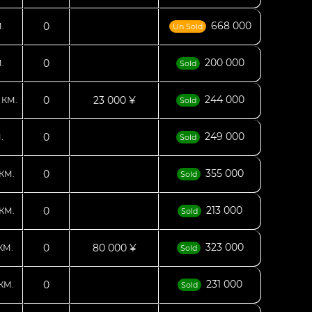
668 000
0
.
Un Sold
200 000
0
.
Sold
8
244 000
0
23 000 ¥
КМ.
Sold
249 000
0
.
Sold
355 000
0
КМ.
Sold
213 000
0
КМ.
Sold
323 000
0
80 000 ¥
КМ.
Sold
231 000
0
КМ.
Sold