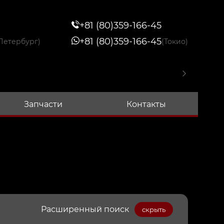
+81 (80)359-166-45
+81 (80)359-166-45
Петербург)
(Токио)
Запчасти
Контакты
Расширенный поиск
скрыть