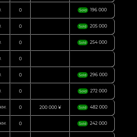
196 000
0
.
Sold
205 000
0
.
Sold
254 000
0
.
Sold
0
.
296 000
0
.
Sold
272 000
0
.
Sold
482 000
0
200 000 ¥
КМ.
Sold
242 000
0
КМ.
Sold