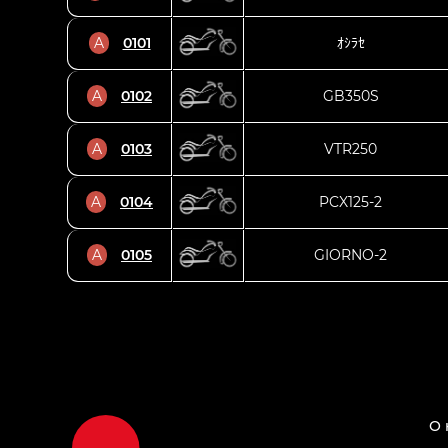
A
0101
ｵｼﾗｾ
A
0102
GB350S
A
0103
VTR250
A
0104
PCX125-2
A
0105
GIORNO-2
О 