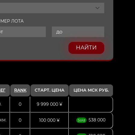
МЕР ЛОТА
НАЙТИ
ЕГ
RANK
СТАРТ. ЦЕНА
ЦЕНА МСК РУБ.
0
9 999 000 ¥
.
538 000
0
100 000 ¥
КМ.
Sold