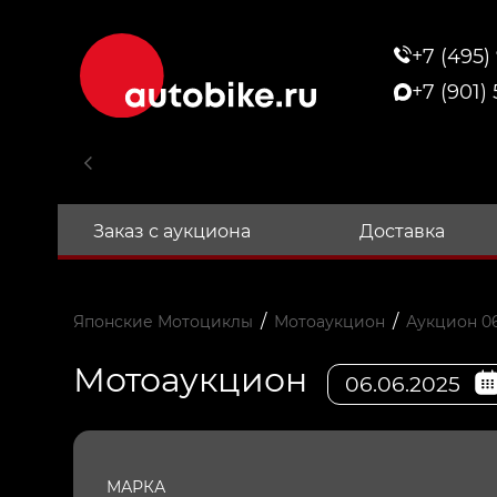
+7 (495)
+7 (901)
Заказ с аукциона
Доставка
/
/
Японские Мотоциклы
Мотоаукцион
Аукцион 06
Мотоаукцион
06.06.2025
МАРКА