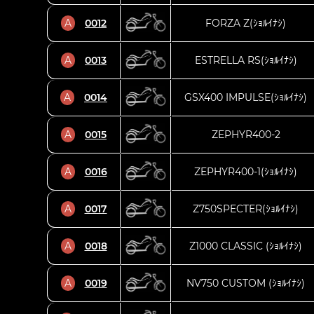
A
0012
FORZA Z(ｼｮﾙｲﾅｼ)
A
0013
ESTRELLA RS(ｼｮﾙｲﾅｼ)
A
0014
GSX400 IMPULSE(ｼｮﾙｲﾅｼ)
A
0015
ZEPHYR400-2
A
0016
ZEPHYR400-1(ｼｮﾙｲﾅｼ)
A
0017
Z750SPECTER(ｼｮﾙｲﾅｼ)
A
0018
Z1000 CLASSIC (ｼｮﾙｲﾅｼ)
A
0019
NV750 CUSTOM (ｼｮﾙｲﾅｼ)