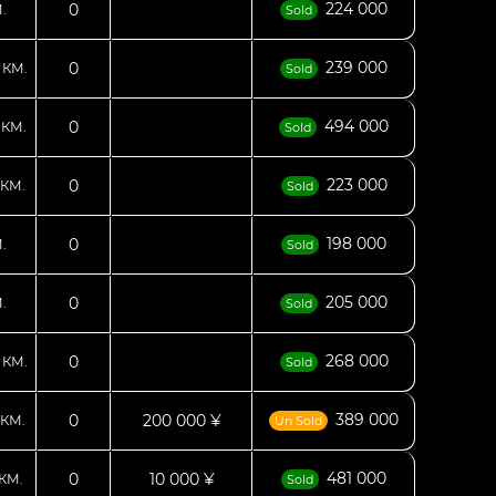
224 000
0
.
Sold
6
239 000
0
КМ.
Sold
7
494 000
0
КМ.
Sold
223 000
0
КМ.
Sold
198 000
0
.
Sold
205 000
0
.
Sold
7
268 000
0
КМ.
Sold
389 000
0
200 000 ¥
КМ.
Un Sold
481 000
0
10 000 ¥
КМ.
Sold