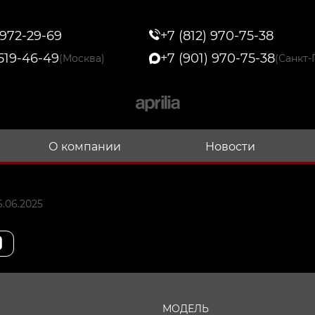
 972-29-69
+7 (812) 970-75-38
 519-46-49
+7 (901) 970-75-38
(Москва)
(Санкт-
О компании
Новости
.06.2025
МОДЕЛЬ