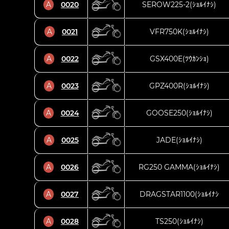
A
0020
SEROW225-2(ｼｮﾙｲﾅｼ)
A
0021
VFR750K(ｼｮﾙｲﾅｼ)
A
0022
GSX400E(ﾂｳｶﾝｼｮ)
A
0023
GPZ400R(ｼｮﾙｲﾅｼ)
A
0024
GOOSE250(ｼｮﾙｲﾅｼ)
A
0025
JADE(ｼｮﾙｲﾅｼ)
A
0026
RG250 GAMMA(ｼｮﾙｲﾅｼ)
A
0027
DRAGSTAR1100(ｼｮﾙｲﾅｼ
A
0028
TS250(ｼｮﾙｲﾅｼ)