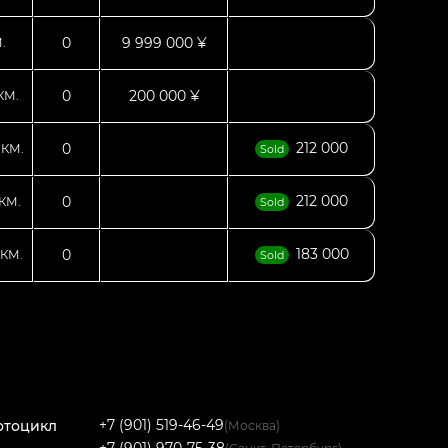
0
9 999 000 ¥
.
0
200 000 ¥
КМ.
0
212 000
0
КМ.
Sold
212 000
0
КМ.
Sold
183 000
0
КМ.
Sold
+7 (901) 519-46-49
отоцикл
(Москва)