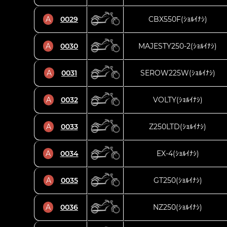
A
0029
CBX550F(ｼｮﾙｲﾅｼ)
A
0030
MAJESTY250-2(ｼｮﾙｲﾅｼ)
A
0031
SEROW225W(ｼｮﾙｲﾅｼ)
A
0032
VOLTY(ｼｮﾙｲﾅｼ)
A
0033
Z250LTD(ｼｮﾙｲﾅｼ)
A
0034
EX-4(ｼｮﾙｲﾅｼ)
A
0035
GT250(ｼｮﾙｲﾅｼ)
A
0036
NZ250(ｼｮﾙｲﾅｼ)