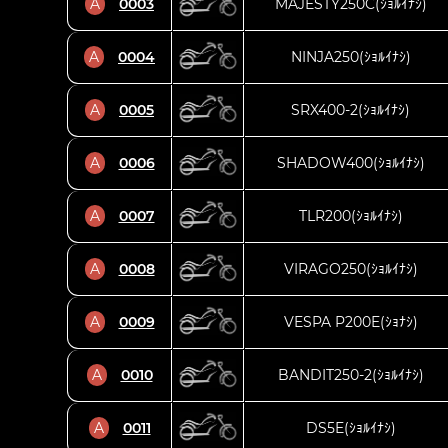
A
0003
MAJESTY250C(ｼｮﾙｲﾅｼ)
A
0004
NINJA250(ｼｮﾙｲﾅｼ)
A
0005
SRX400-2(ｼｮﾙｲﾅｼ)
A
0006
SHADOW400(ｼｮﾙｲﾅｼ)
A
0007
TLR200(ｼｮﾙｲﾅｼ)
A
0008
VIRAGO250(ｼｮﾙｲﾅｼ)
A
0009
VESPA P200E(ｼｮﾅｼ)
A
0010
BANDIT250-2(ｼｮﾙｲﾅｼ)
A
0011
DS5E(ｼｮﾙｲﾅｼ)