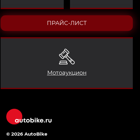
ПРАЙС-ЛИСТ
Мотоаукцион
© 2026 AutoBike