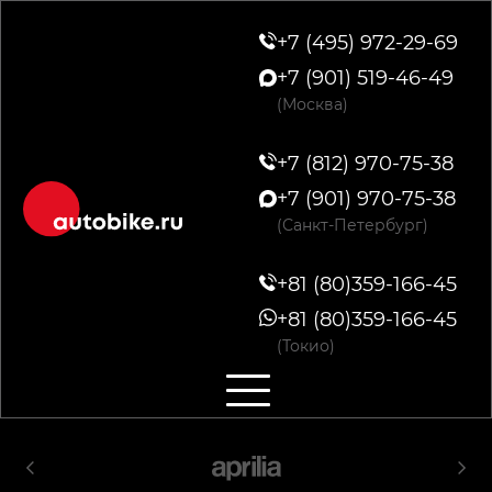
+7 (495) 972-29-69
+7 (901) 519-46-49
(Москва)
+7 (812) 970-75-38
+7 (901) 970-75-38
(Санкт-Петербург)
+81 (80)359-166-45
+81 (80)359-166-45
(Токио)