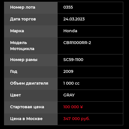
Номер лота
0355
Дата торгов
24.03.2023
Марка
Honda
Модель
CBR1000RR-2
Мотоцикла
Номер рамы
SC59-1100
Год
2009
Объем двигателя
1 000 cc
Цвет
GRAY
Стартовая цена
100 000 ¥
Цена в Москве
347 000 руб.