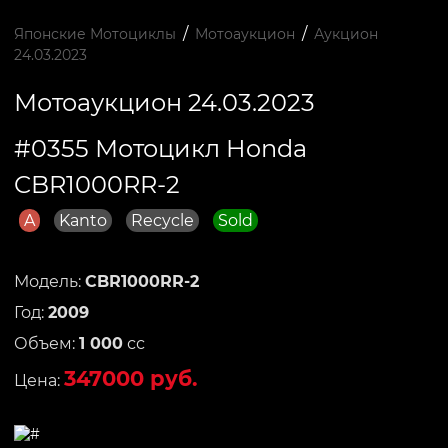
/
/
Японские Мотоциклы
Мотоаукцион
Аукцион
24.03.2023
Мотоаукцион 24.03.2023
#0355 Мотоцикл Honda
CBR1000RR-2
A
Kanto
Recycle
Sold
Модель:
CBR1000RR-2
Год:
2009
Объем:
1 000
сс
347000 руб.
Цена: