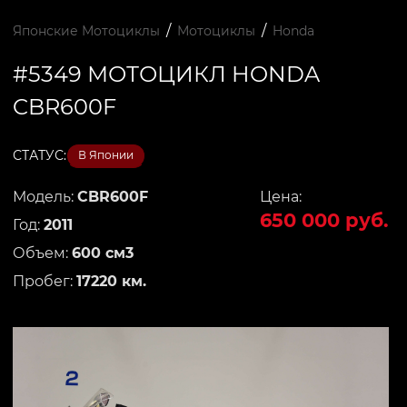
/
/
Японские Мотоциклы
Мотоциклы
Honda
#5349 МОТОЦИКЛ HONDA
CBR600F
СТАТУС:
В Японии
Модель:
CBR600F
Цена:
650 000 руб.
Год:
2011
Объем:
600 см3
Пробег:
17220 км.