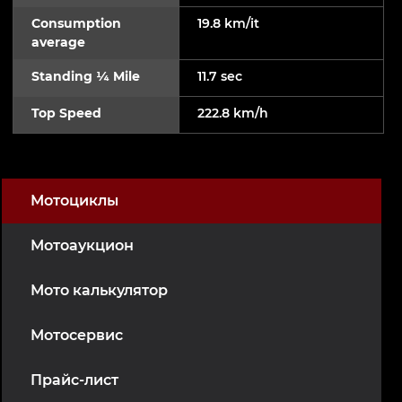
Consumption
19.8 km/it
average
Standing ¼ Mile
11.7 sec
Top Speed
222.8 km/h
Мотоциклы
Мотоаукцион
Мото калькулятор
Мотосервис
Прайс-лист