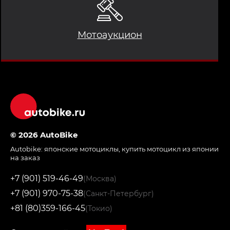
Мотоаукцион
© 2026 AutoBike
Autobike:
японские мотоциклы
,
купить мотоцикл из японии
на заказ
+7 (901) 519-46-49
(Москва)
+7 (901) 970-75-38
(Санкт-Петербург)
+81 (80)359-166-45
(Токио)