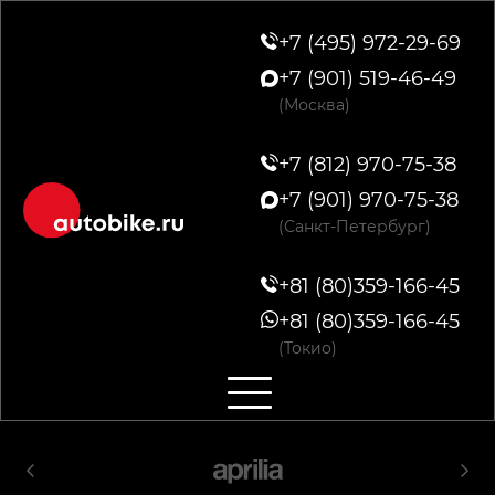
+7 (495) 972-29-69
+7 (901) 519-46-49
(Москва)
+7 (812) 970-75-38
+7 (901) 970-75-38
(Санкт-Петербург)
+81 (80)359-166-45
+81 (80)359-166-45
(Токио)