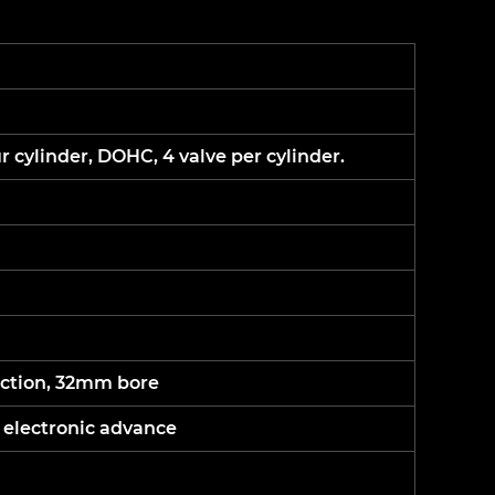
r cylinder, DOHC, 4 valve per cylinder.
jection, 32mm bore
h electronic advance