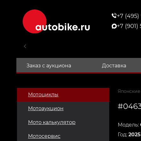
+7 (495)
+7 (901)
Заказ с аукциона
Доставка
Японские
Мотоциклы
#046
Мотоаукцион
Мото калькулятор
Модель:
Год:
2025
Мотосервис