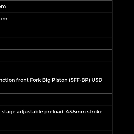
rpm
rpm
tion front Fork Big Piston (SFF-BP) USD
stage adjustable preload, 43.5mm stroke