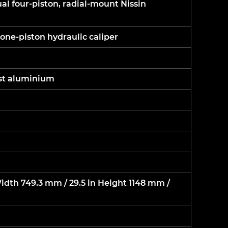
al four-piston, radial-mount Nissin
one-piston hydraulic caliper
ast aluminium
idth 749.3 mm / 29.5 in Height 1148 mm /