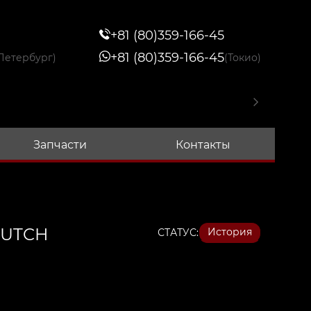
+81 (80)359-166-45
+81 (80)359-166-45
Петербург)
(Токио)
Запчасти
Контакты
LUTCH
История
СТАТУС: