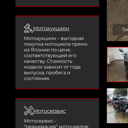
Мотоаукцион
0
Мотоаукцион – выгодная
покупка мотоцикла прямо
из Японии по цене,
соответствующей его
качеству. Стоимость
модели зависит от года
выпуска, пробега и
состояния.
Мотосервис
Мотосервис -
"реанимация" мотоциклов: