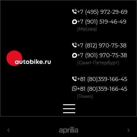
+7 (495) 972-29-69
+7 (901) 519-46-49
(Москва)
+7 (812) 970-75-38
+7 (901) 970-75-38
(Санкт-Петербург)
+81 (80)359-166-45
+81 (80)359-166-45
(Токио)