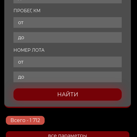
ПРОБЕГ, КМ
НОМЕР ЛОТА
НАЙТИ
Всего
- 1 712
все параметры