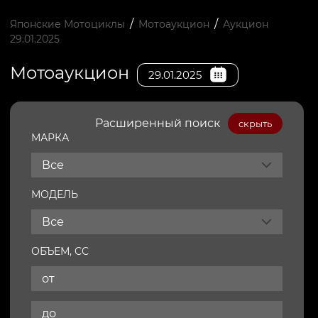
/
/
Японские Мотоциклы
Мотоаукцион
Аукцион
29.01.2025
Мотоаукцион
29.01.2025
Расширенный поиск
скрыть
МАРКА
Все
МОДЕЛЬ
Все
ОБЪЕМ, СС