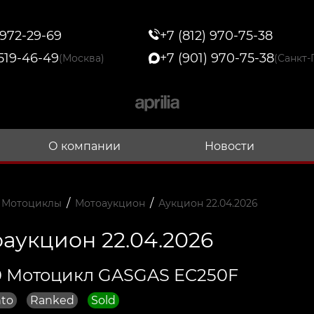
 972-29-69
+7 (812) 970-75-38
 519-46-49
+7 (901) 970-75-38
(Москва)
(Санкт-
О компании
Новости
/
/
 Мотоциклы
Мотоаукцион
Аукцион 22.04.2026
аукцион 22.04.2026
 Мотоцикл GASGAS EC250F
to
Ranked
Sold