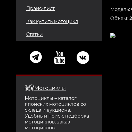
Прайс-лист
Модель:
Объем:
Как купить мотоцикл
Статьи
Мотоциклы
Мотоциклы – каталог
японских мотоциклов со
склада и аукциона.
Удобный поиск, подборка
мотоциклов, заказ
мотоциклов.