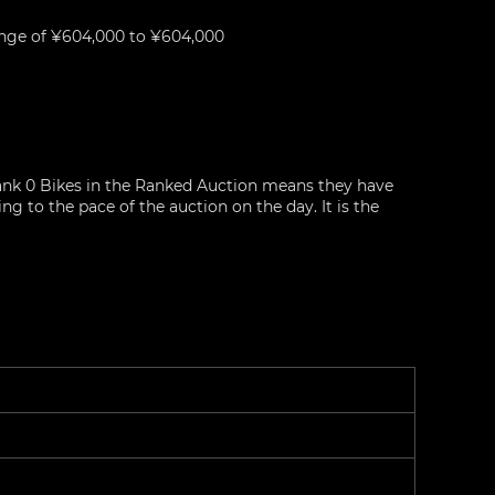
nge of ¥604,000 to ¥604,000
nk 0 Bikes in the Ranked Auction means they have
g to the pace of the auction on the day. It is the