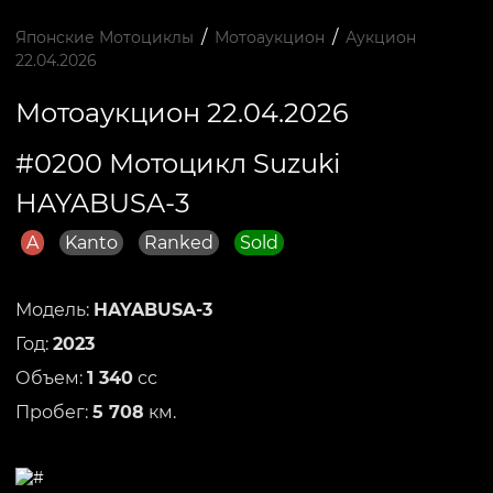
/
/
Японские Мотоциклы
Мотоаукцион
Аукцион
22.04.2026
Мотоаукцион 22.04.2026
#0200 Мотоцикл Suzuki
HAYABUSA-3
A
Kanto
Ranked
Sold
Модель:
HAYABUSA-3
Год:
2023
Объем:
1 340
сс
Пробег:
5 708
км.