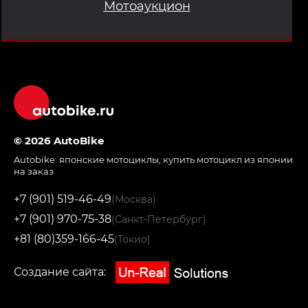
Мотоаукцион
© 2026 AutoBike
Autobike:
японские мотоциклы
,
купить мотоцикл из японии
на заказ
+7 (901) 519-46-49
(Москва)
+7 (901) 970-75-38
(Санкт-Петербург)
+81 (80)359-166-45
(Токио)
Создание сайта: