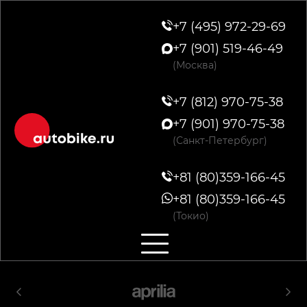
+7 (495) 972-29-69
+7 (901) 519-46-49
(Москва)
+7 (812) 970-75-38
+7 (901) 970-75-38
(Санкт-Петербург)
+81 (80)359-166-45
+81 (80)359-166-45
(Токио)