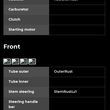
Carburetor
Clutch
Starting motor
Front
Tube outer
OuterRust
Tube inner
Stem steering
StemRustLv1
Steering handle
bar