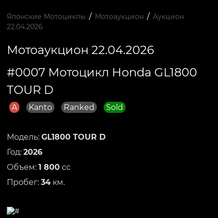
/
/
Японские Мотоциклы
Мотоаукцион
Аукцион
22.04.2026
Мотоаукцион 22.04.2026
#0007 Мотоцикл Honda GL1800
TOUR D
A
Kanto
Ranked
Sold
Модель:
GL1800 TOUR D
Год:
2026
Объем:
1 800
сс
Пробег:
34
км.