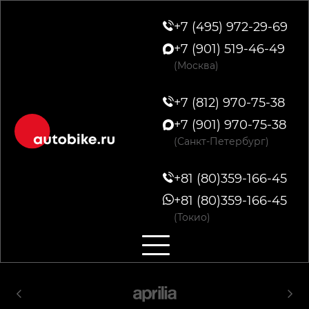
+7 (495) 972-29-69
+7 (901) 519-46-49
(Москва)
+7 (812) 970-75-38
+7 (901) 970-75-38
(Санкт-Петербург)
+81 (80)359-166-45
+81 (80)359-166-45
(Токио)