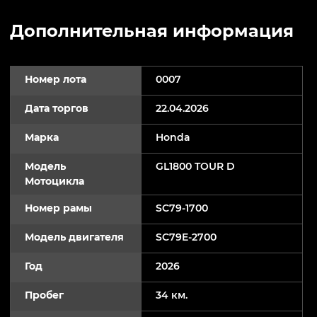
Дополнительная информация
Номер лота
0007
Дата торгов
22.04.2026
Марка
Honda
Модель
GL1800 TOUR D
Мотоцикла
Номер рамы
SC79-1700
Модель двигателя
SC79E-2700
Год
2026
Пробег
34 км.