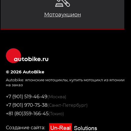
Мотоаукцион
© 2026 AutoBike
Autobike:
японские мотоциклы
,
купить мотоцикл из японии
на заказ
+7 (901) 519-46-49
(Москва)
+7 (901) 970-75-38
(Санкт-Петербург)
+81 (80)359-166-45
(Токио)
Создание сайта: