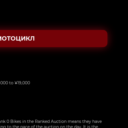
МОТОЦИКЛ
,000 to ¥19,000
nk 0 Bikes in the Ranked Auction means they have
g to the pace of the auction on the day. It is the