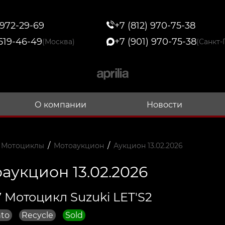
 972-29-69
+7 (812) 970-75-38
 519-46-49
+7 (901) 970-75-38
(Москва)
(Санкт-
О компании
Новости
/
/
 Мотоциклы
Мотоаукцион
Аукцион 13.02.2026
аукцион 13.02.2026
 Мотоцикл Suzuki LET'S2
to
Recycle
Sold