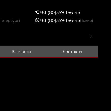
+81 (80)359-166-45
+81 (80)359-166-45
Петербург)
(Токио)
Запчасти
Контакты