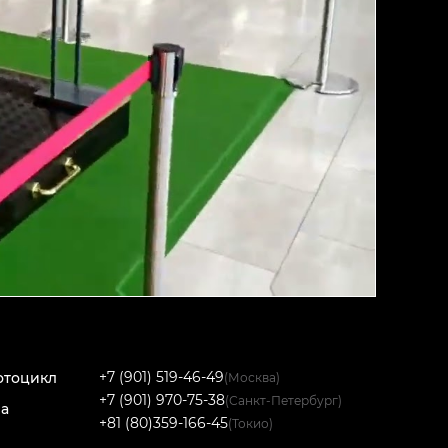
+7 (901) 519-46-49
отоцикл
(Москва)
+7 (901) 970-75-38
(Санкт-Петербург)
на
+81 (80)359-166-45
(Токио)