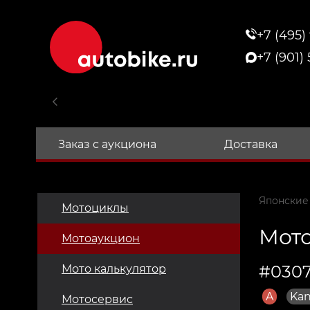
+7 (495)
+7 (901)
Заказ с аукциона
Доставка
Японские
Мотоциклы
Мото
Мотоаукцион
#0307
Мото калькулятор
A
Kan
Мотосервис