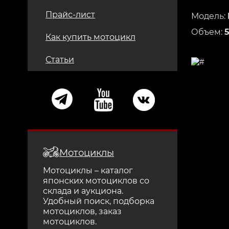
Прайс-лист
Модель:
Объем:
Как купить мотоцикл
Статьи
Мотоциклы
Мотоциклы – каталог
японских мотоциклов со
склада и аукциона.
Удобный поиск, подборка
мотоциклов, заказ
мотоциклов.