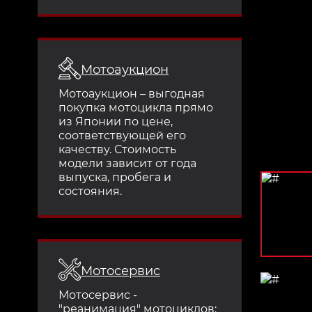
Мотоаукцион
Мотоаукцион – выгодная
покупка мотоцикла прямо
из Японии по цене,
соответствующей его
качеству. Стоимость
модели зависит от года
выпуска, пробега и
состояния.
Мотосервис
Мотосервис -
"реанимация" мотоциклов: