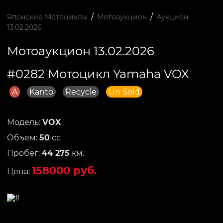
/
/
Японские Мотоциклы
Мотоаукцион
Аукцион
13.02.2026
Мотоаукцион 13.02.2026
#0282 Мотоцикл Yamaha VOX
A
Kanto
Recycle
Un Sold
Модель:
VOX
Объем:
50
сс
Пробег:
44 275
км.
158000 руб.
Цена: