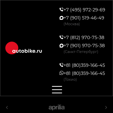
+7 (495) 972-29-69
+7 (901) 519-46-49
(Москва)
+7 (812) 970-75-38
+7 (901) 970-75-38
(Санкт-Петербург)
+81 (80)359-166-45
+81 (80)359-166-45
(Токио)