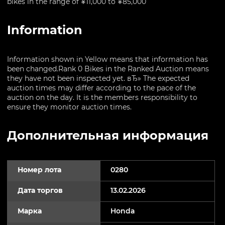
bikes in the range of ¥11,000 to ¥85,000
Information
Information shown in Yellow means that information has
been changed.Rank 0 Bikes in the Ranked Auction means
they have not been inspected yet. вЂ» The expected
auction times may differ according to the pace of the
auction on the day. It is the members responsibility to
ensure they monitor auction times.
Дополнительная информация
Номер лота
0280
Дата торгов
13.02.2026
Марка
Honda