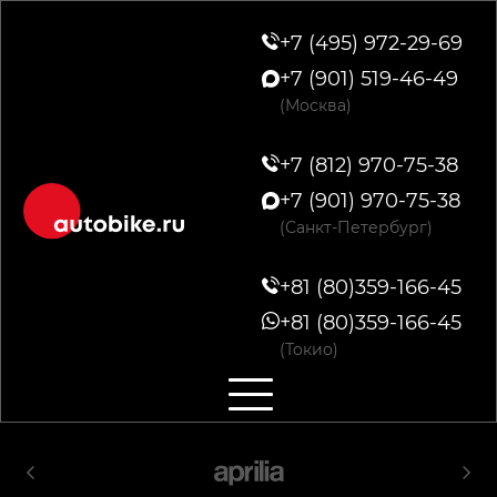
+7 (495) 972-29-69
+7 (901) 519-46-49
(Москва)
+7 (812) 970-75-38
+7 (901) 970-75-38
(Санкт-Петербург)
+81 (80)359-166-45
+81 (80)359-166-45
(Токио)