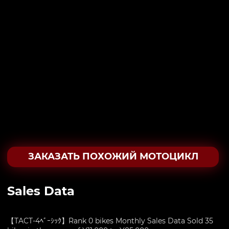
ЗАКАЗАТЬ ПОХОЖИЙ МОТОЦИКЛ
Sales Data
【TACT-4ﾍﾞｰｼｯｸ】Rank 0 bikes Monthly Sales Data Sold 35