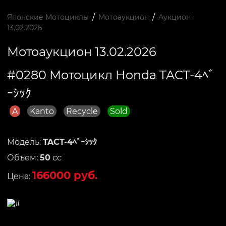
/
/
Японские Мотоциклы
Мотоаукцион
Аукцион
13.02.2026
Мотоаукцион 13.02.2026
#0280 Мотоцикл Honda TACT-4ﾍﾞ
ｰｼｯｸ
A
Kanto
Recycle
Sold
Модель:
TACT-4ﾍﾞｰｼｯｸ
Объем:
50
сс
166000 руб.
Цена: