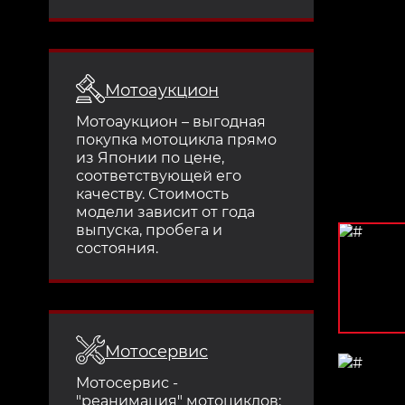
Мотоаукцион
Мотоаукцион – выгодная
покупка мотоцикла прямо
из Японии по цене,
соответствующей его
качеству. Стоимость
модели зависит от года
выпуска, пробега и
состояния.
Мотосервис
Мотосервис -
"реанимация" мотоциклов: