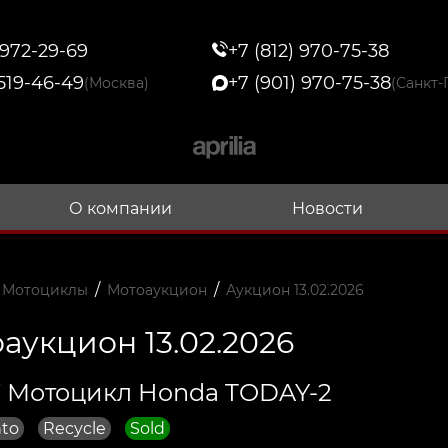
 972-29-69
+7 (812) 970-75-38
 519-46-49
+7 (901) 970-75-38
(Москва)
(Санкт-
О компании
Новости
/
/
 Мотоциклы
Мотоаукцион
Аукцион 13.02.2026
аукцион 13.02.2026
 Мотоцикл Honda TODAY-2
to
Recycle
Sold