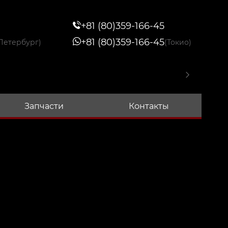
+81 (80)359-166-45
+81 (80)359-166-45
Петербург)
(Токио)
Запчасти
Контакты