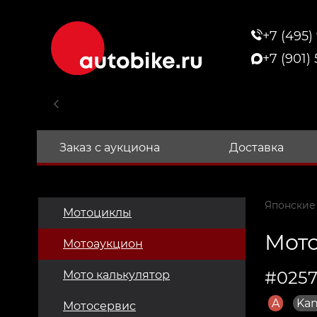
+7 (495)
+7 (901)
Заказ с аукциона
Доставка
Японские
Мотоциклы
Мото
Мотоаукцион
#0257
Мото калькулятор
A
Kan
Мотосервис