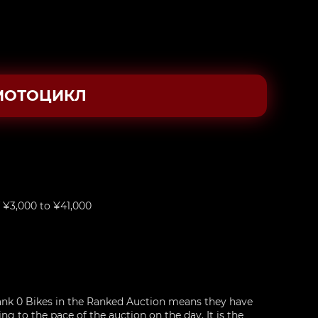
МОТОЦИКЛ
 ¥3,000 to ¥41,000
nk 0 Bikes in the Ranked Auction means they have
g to the pace of the auction on the day. It is the