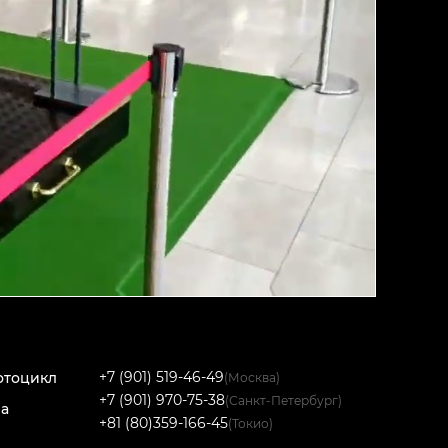
+7 (901) 519-46-49
отоцикл
(Москва)
+7 (901) 970-75-38
(Санкт-Петербург)
на
+81 (80)359-166-45
(Токио)