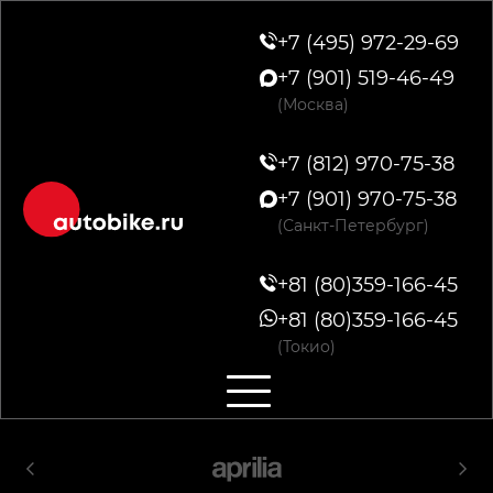
+7 (495) 972-29-69
+7 (901) 519-46-49
(Москва)
+7 (812) 970-75-38
+7 (901) 970-75-38
(Санкт-Петербург)
+81 (80)359-166-45
+81 (80)359-166-45
(Токио)