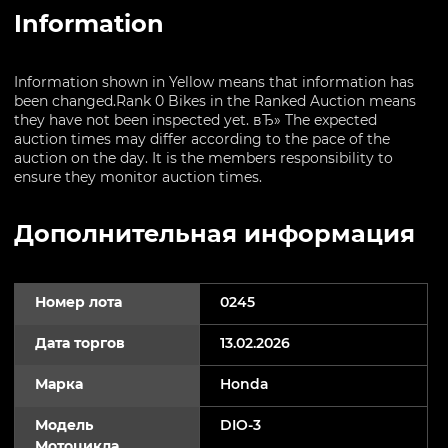
Information
Information shown in Yellow means that information has
been changed.Rank 0 Bikes in the Ranked Auction means
they have not been inspected yet. вЂ» The expected
auction times may differ according to the pace of the
auction on the day. It is the members responsibility to
ensure they monitor auction times.
Дополнительная информация
Номер лота
0245
Дата торгов
13.02.2026
Марка
Honda
Модель
DIO-3
Мотоцикла