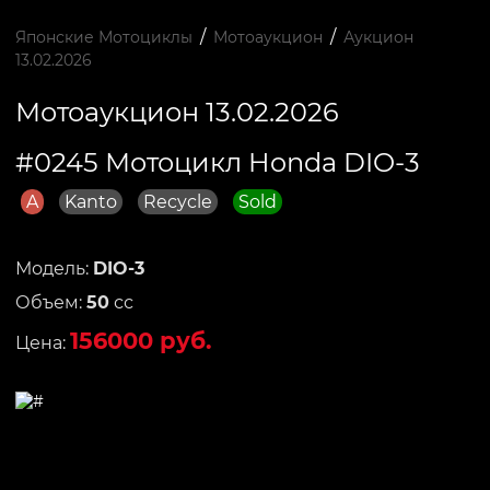
/
/
Японские Мотоциклы
Мотоаукцион
Аукцион
13.02.2026
Мотоаукцион 13.02.2026
#0245 Мотоцикл Honda DIO-3
A
Kanto
Recycle
Sold
Модель:
DIO-3
Объем:
50
сс
156000 руб.
Цена: