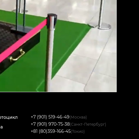
+7 (901) 519-46-49
отоцикл
(Москва)
+7 (901) 970-75-38
(Санкт-Петербург)
на
+81 (80)359-166-45
(Токио)