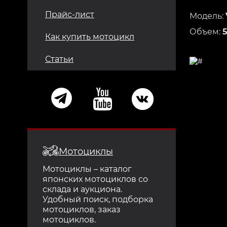
Прайс-лист
Модель:
Объем:
Как купить мотоцикл
Статьи
Мотоциклы
Мотоциклы – каталог
японских мотоциклов со
склада и аукциона.
Удобный поиск, подборка
мотоциклов, заказ
мотоциклов.