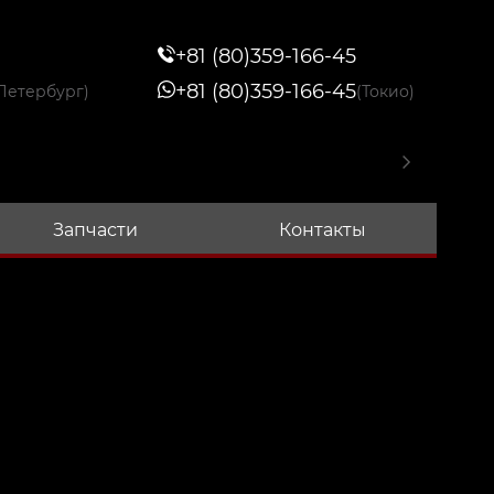
+81 (80)359-166-45
+81 (80)359-166-45
Петербург)
(Токио)
Запчасти
Контакты