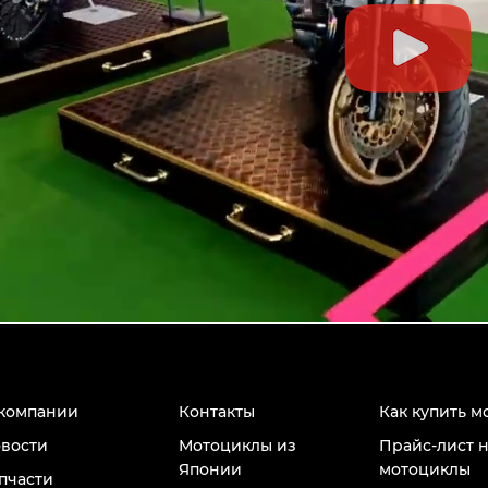
компании
Контакты
Как купить м
вости
Мотоциклы из
Прайс-лист 
Японии
мотоциклы
пчасти