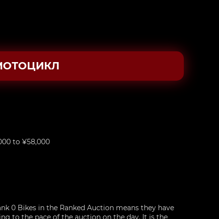
МОТОЦИКЛ
000 to ¥58,000
nk 0 Bikes in the Ranked Auction means they have
g to the pace of the auction on the day. It is the