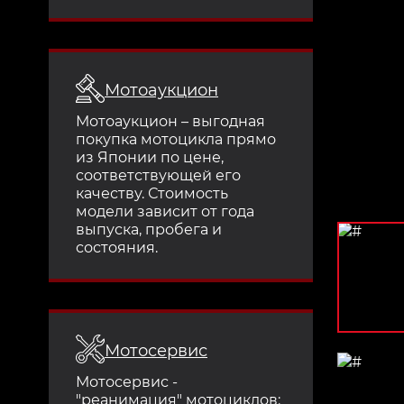
Мотоаукцион
Мотоаукцион – выгодная
покупка мотоцикла прямо
из Японии по цене,
соответствующей его
качеству. Стоимость
модели зависит от года
выпуска, пробега и
состояния.
Мотосервис
Мотосервис -
"реанимация" мотоциклов: