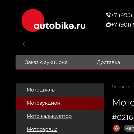
+7 (495)
+7 (901)
Заказ с аукциона
Доставка
Японские
Мотоциклы
Мото
Мотоаукцион
#0216
Мото калькулятор
A
Kan
Мотосервис