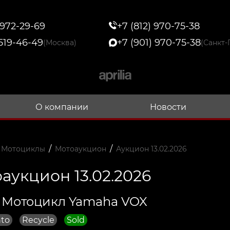
 972-29-69
+7 (812) 970-75-38
 519-46-49
+7 (901) 970-75-38
(Москва)
(Санкт-
О компании
Новости
/
/
 Мотоциклы
Мотоаукцион
Аукцион 13.02.2026
аукцион 13.02.2026
 Мотоцикл Yamaha VOX
to
Recycle
Sold