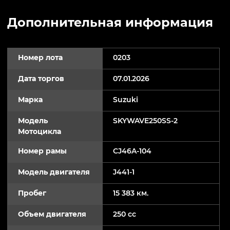
Дополнительная информация
Номер лота
0203
Дата торгов
07.01.2026
Марка
Suzuki
Модель
SKYWAVE250SS-2
Мотоцикла
Номер рамы
CJ46A-104
Модель двигателя
J441-1
Пробег
15 383 км.
Объем двигателя
250 cc