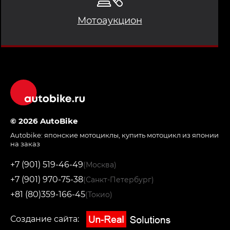
Мотоаукцион
© 2026 AutoBike
Autobike:
японские мотоциклы
,
купить мотоцикл из японии
на заказ
+7 (901) 519-46-49
(Москва)
+7 (901) 970-75-38
(Санкт-Петербург)
+81 (80)359-166-45
(Токио)
Создание сайта: