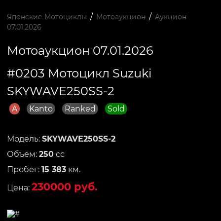
/
/
Японские Мотоциклы
Мотоаукцион
Аукцион
07.01.2026
Мотоаукцион 07.01.2026
#0203 Мотоцикл Suzuki
SKYWAVE250SS-2
A
Kanto
Ranked
Sold
Модель:
SKYWAVE250SS-2
Объем:
250
сс
Пробег:
15 383
км.
230000 руб.
Цена: