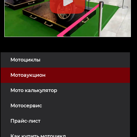
Мотоциклы
Мотоаукцион
Мото калькулятор
Мотосервис
Прайс-лист
Как купить мотоцикл