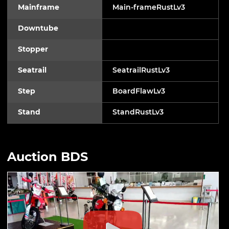
Mainframe
Main-frameRustLv3
Downtube
Stopper
Seatrail
SeatrailRustLv3
Step
BoardFlawLv3
Stand
StandRustLv3
Auction BDS