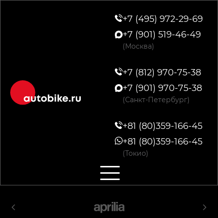
+7 (495) 972-29-69
+7 (901) 519-46-49
(Москва)
+7 (812) 970-75-38
+7 (901) 970-75-38
(Санкт-Петербург)
+81 (80)359-166-45
+81 (80)359-166-45
(Токио)