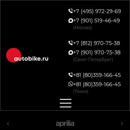
+7 (495) 972-29-69
+7 (901) 519-46-49
(Москва)
+7 (812) 970-75-38
+7 (901) 970-75-38
(Санкт-Петербург)
+81 (80)359-166-45
+81 (80)359-166-45
(Токио)