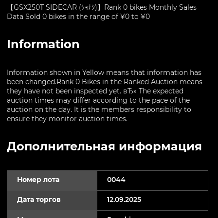
【GSX250T SIDECAR (ｼｮﾅｼ)】Rank 0 bikes Monthly Sales
Data Sold 0 bikes in the range of ¥0 to ¥0
Information
Information shown in Yellow means that information has
been changed.Rank 0 Bikes in the Ranked Auction means
they have not been inspected yet. вЂ» The expected
auction times may differ according to the pace of the
auction on the day. It is the members responsibility to
ensure they monitor auction times.
Дополнительная информация
Номер лота
0044
Дата торгов
12.09.2025