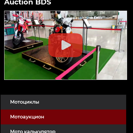
Auction BDS
Мотоциклы
Мотоаукцион
Мото калькулятор