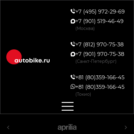
+7 (495) 972-29-69
+7 (901) 519-46-49
(Москва)
+7 (812) 970-75-38
+7 (901) 970-75-38
(Санкт-Петербург)
+81 (80)359-166-45
+81 (80)359-166-45
(Токио)