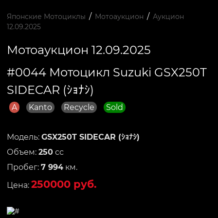
/
/
Японские Мотоциклы
Мотоаукцион
Аукцион
12.09.2025
Мотоаукцион 12.09.2025
#0044 Мотоцикл Suzuki GSX250T
SIDECAR (ｼｮﾅｼ)
A
Kanto
Recycle
Sold
Модель:
GSX250T SIDECAR (ｼｮﾅｼ)
Объем:
250
сс
Пробег:
7 994
км.
250000 руб.
Цена: