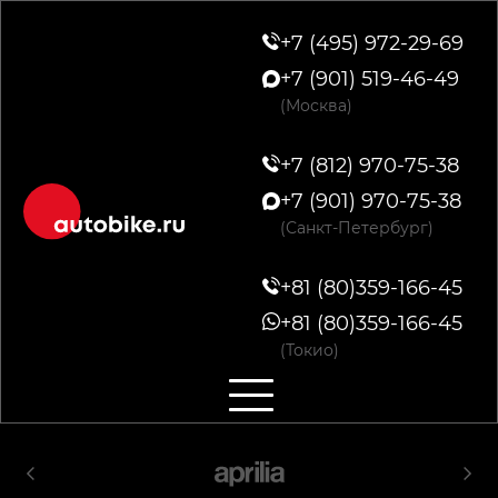
+7 (495) 972-29-69
+7 (901) 519-46-49
(Москва)
+7 (812) 970-75-38
+7 (901) 970-75-38
(Санкт-Петербург)
+81 (80)359-166-45
+81 (80)359-166-45
(Токио)