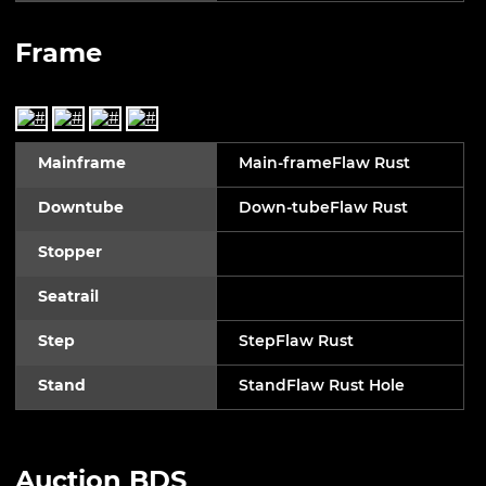
Frame
Mainframe
Main-frameFlaw Rust
Downtube
Down-tubeFlaw Rust
Stopper
Seatrail
Step
StepFlaw Rust
Stand
StandFlaw Rust Hole
Auction BDS