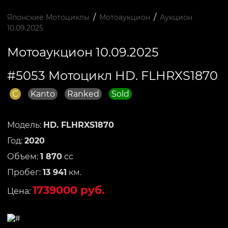
/
/
Японские Мотоциклы
Мотоаукцион
Аукцион
10.09.2025
Мотоаукцион 10.09.2025
#5053 Мотоцикл HD. FLHRXS1870
C
Kanto
Ranked
Sold
Модель:
HD. FLHRXS1870
Год:
2020
Объем:
1 870
сс
Пробег:
13 941
км.
1739000 руб.
Цена: