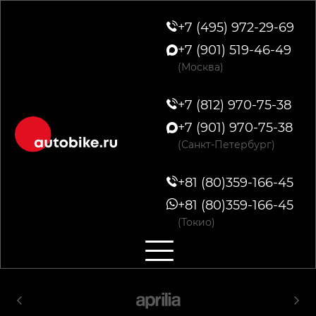
+7 (495) 972-29-69
+7 (901) 519-46-49
(Москва)
+7 (812) 970-75-38
+7 (901) 970-75-38
(Санкт-Петербург)
+81 (80)359-166-45
+81 (80)359-166-45
(Токио)