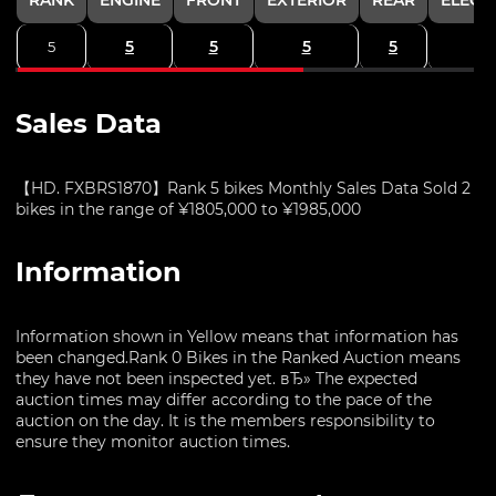
5
5
5
5
5
Sales Data
【HD. FXBRS1870】Rank 5 bikes Monthly Sales Data Sold 2
bikes in the range of ¥1805,000 to ¥1985,000
Information
Information shown in Yellow means that information has
been changed.Rank 0 Bikes in the Ranked Auction means
they have not been inspected yet. вЂ» The expected
auction times may differ according to the pace of the
auction on the day. It is the members responsibility to
ensure they monitor auction times.