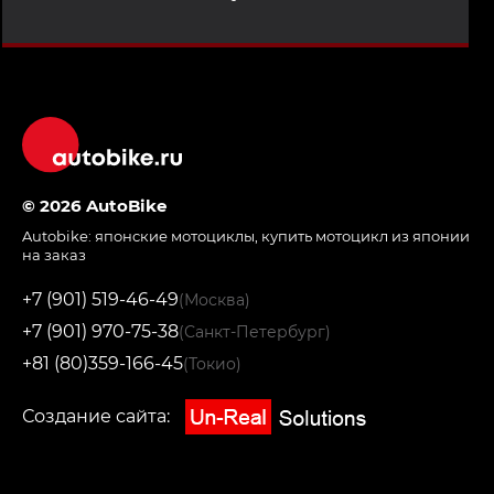
© 2026 AutoBike
Autobike:
японские мотоциклы
,
купить мотоцикл из японии
на заказ
+7 (901) 519-46-49
(Москва)
+7 (901) 970-75-38
(Санкт-Петербург)
+81 (80)359-166-45
(Токио)
Создание сайта: