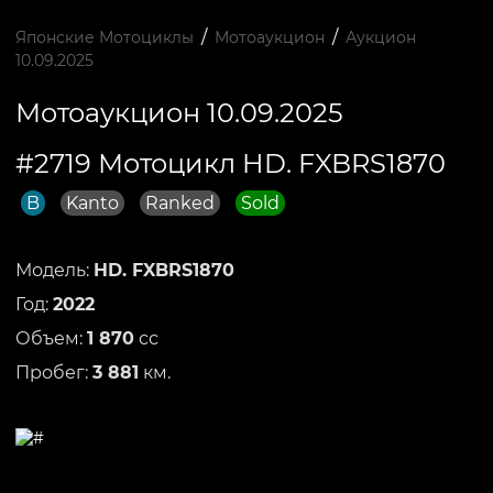
/
/
Японские Мотоциклы
Мотоаукцион
Аукцион
10.09.2025
Мотоаукцион 10.09.2025
#2719 Мотоцикл HD. FXBRS1870
B
Kanto
Ranked
Sold
Модель:
HD. FXBRS1870
Год:
2022
Объем:
1 870
сс
Пробег:
3 881
км.