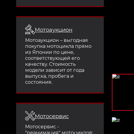
Мотоаукцион
Мотоаукцион – выгодная
покупка мотоцикла прямо
из Японии по цене,
соответствующей его
качеству. Стоимость
модели зависит от года
выпуска, пробега и
состояния.
Мотосервис
Мотосервис -
"реанимация" мотоциклов: