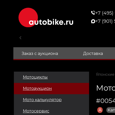
+7 (495)
+7 (901)
Заказ с аукциона
Доставка
Японские
Мотоциклы
Мото
Мотоаукцион
#005
Мото калькулятор
A
Kan
Мотосервис