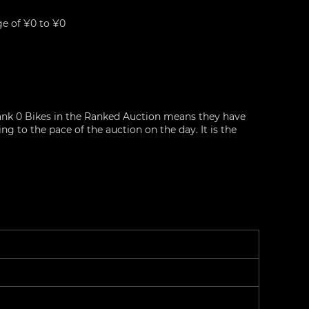
e of ¥0 to ¥0
nk 0 Bikes in the Ranked Auction means they have
g to the pace of the auction on the day. It is the