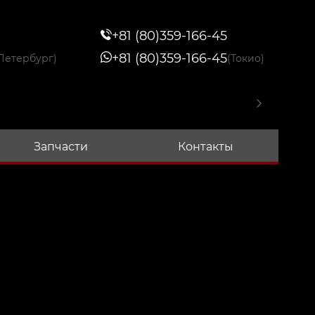
+81 (80)359-166-45
+81 (80)359-166-45
Петербург)
(Токио)
Запчасти
Контакты