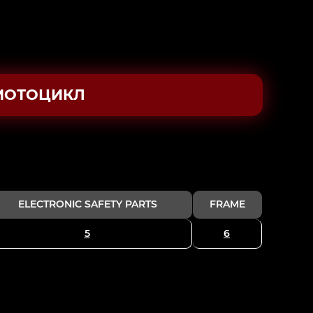
МОТОЦИКЛ
ELECTRONIC SAFETY PARTS
FRAME
5
6