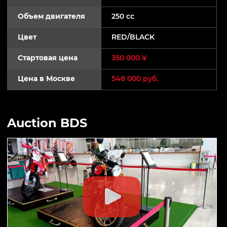
Объем двигателя
250 cc
Цвет
RED/BLACK
Стартовая цена
350 000 ¥
Цена в Москве
548 000 руб.
Auction BDS