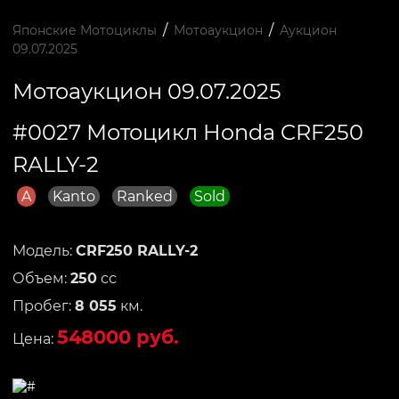
/
/
Японские Мотоциклы
Мотоаукцион
Аукцион
09.07.2025
Мотоаукцион 09.07.2025
#0027 Мотоцикл Honda CRF250
RALLY-2
A
Kanto
Ranked
Sold
Модель:
CRF250 RALLY-2
Объем:
250
сс
Пробег:
8 055
км.
548000 руб.
Цена: