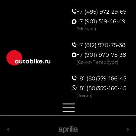
+7 (495) 972-29-69
+7 (901) 519-46-49
(Москва)
+7 (812) 970-75-38
+7 (901) 970-75-38
(Санкт-Петербург)
+81 (80)359-166-45
+81 (80)359-166-45
(Токио)