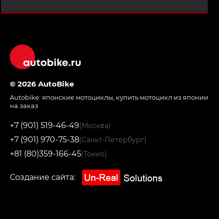
© 2026 AutoBike
Autobike:
японские мотоциклы
,
купить мотоцикл из японии
на заказ
+7 (901) 519-46-49
(Москва)
+7 (901) 970-75-38
(Санкт-Петербург)
+81 (80)359-166-45
(Токио)
Создание сайта: