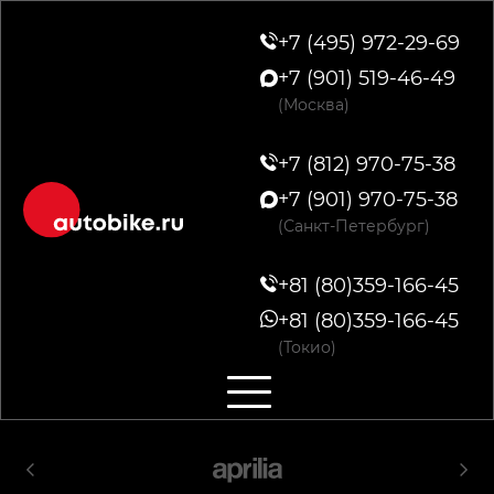
+7 (495) 972-29-69
+7 (901) 519-46-49
(Москва)
+7 (812) 970-75-38
+7 (901) 970-75-38
(Санкт-Петербург)
+81 (80)359-166-45
+81 (80)359-166-45
(Токио)