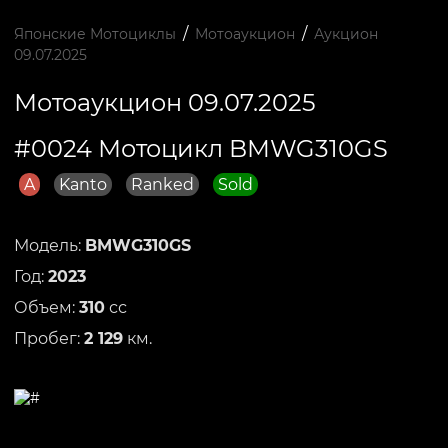
/
/
Японские Мотоциклы
Мотоаукцион
Аукцион
09.07.2025
Мотоаукцион 09.07.2025
#0024 Мотоцикл BMWG310GS
A
Kanto
Ranked
Sold
Модель:
BMWG310GS
Год:
2023
Объем:
310
сс
Пробег:
2 129
км.