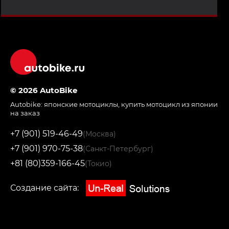
© 2026 AutoBike
Autobike:
японские мотоциклы
,
купить мотоцикл из японии
на заказ
+7 (901) 519-46-49
(Москва)
+7 (901) 970-75-38
(Санкт-Петербург)
+81 (80)359-166-45
(Токио)
Создание сайта: