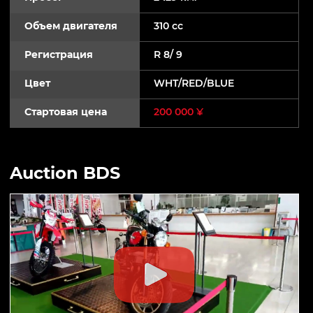
Объем двигателя
310 cc
Регистрация
R 8/ 9
Цвет
WHT/RED/BLUE
Стартовая цена
200 000 ¥
Auction BDS