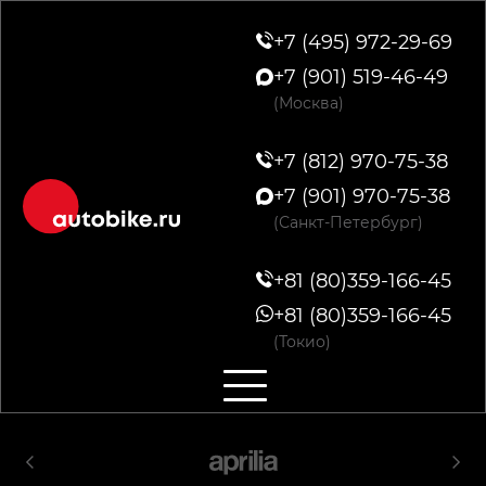
+7 (495) 972-29-69
+7 (901) 519-46-49
(Москва)
+7 (812) 970-75-38
+7 (901) 970-75-38
(Санкт-Петербург)
+81 (80)359-166-45
+81 (80)359-166-45
(Токио)