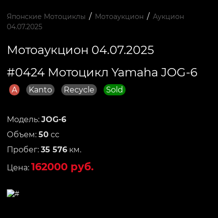
/
/
Японские Мотоциклы
Мотоаукцион
Аукцион
04.07.2025
Мотоаукцион 04.07.2025
#0424 Мотоцикл Yamaha JOG-6
A
Kanto
Recycle
Sold
Модель:
JOG-6
Объем:
50
сс
Пробег:
35 576
км.
162000 руб.
Цена: