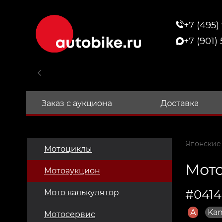
+7 (495)
+7 (901)
Заказ с аукциона
Доставка
Японские
Мотоциклы
Мото
Мотоаукцион
#0414
Мото калькулятор
A
Kan
Мотосервис