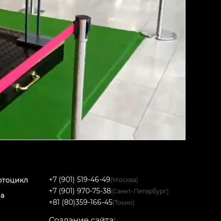
+7 (901) 519-46-49
отоцикл
(Москва)
+7 (901) 970-75-38
(Санкт-Петербург)
на
+81 (80)359-166-45
(Токио)
Создание сайта: