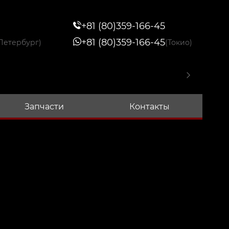
+81 (80)359-166-45
+81 (80)359-166-45
Петербург)
(Токио)
Запчасти
Контакты