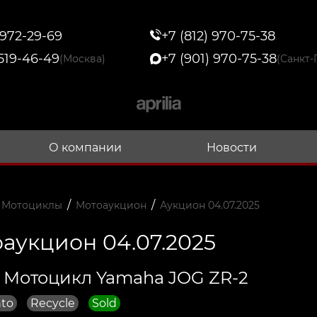
 972-29-69
+7 (812) 970-75-38
 519-46-49
+7 (901) 970-75-38
(Москва)
(Санкт-
О компании
Новости
/
/
 Мотоциклы
Мотоаукцион
Аукцион 04.07.2025
аукцион 04.07.2025
 Мотоцикл Yamaha JOG ZR-2
to
Recycle
Sold