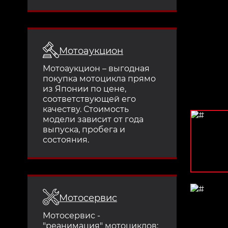
Мотоаукцион
Мотоаукцион – выгодная
покупка мотоцикла прямо
из Японии по цене,
соответствующей его
качеству. Стоимость
модели зависит от года
выпуска, пробега и
состояния.
Мотосервис
Мотосервис -
"реанимация" мотоциклов: