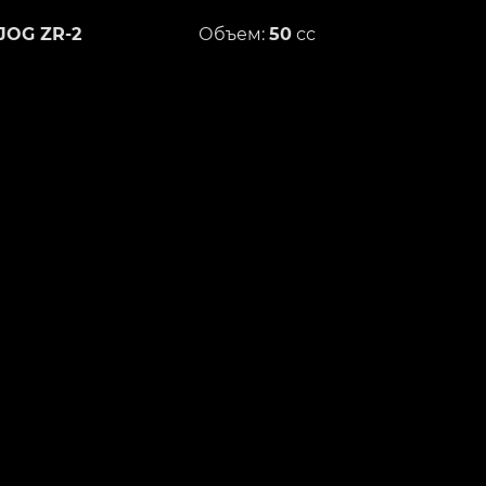
JOG ZR-2
Объем:
50
сс