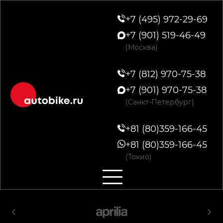
+7 (495) 972-29-69
+7 (901) 519-46-49
(Москва)
+7 (812) 970-75-38
+7 (901) 970-75-38
(Санкт-Петербург)
+81 (80)359-166-45
+81 (80)359-166-45
(Токио)