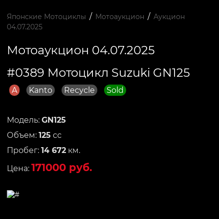
/
/
Японские Мотоциклы
Мотоаукцион
Аукцион
04.07.2025
Мотоаукцион 04.07.2025
#0389 Мотоцикл Suzuki GN125
A
Kanto
Recycle
Sold
Модель:
GN125
Объем:
125
сс
Пробег:
14 672
км.
171000 руб.
Цена: