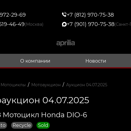
 972-29-69
+7 (812) 970-75-38
 519-46-49
+7 (901) 970-75-38
(Москва)
(Санкт-
О компании
Новости
/
/
 Мотоциклы
Мотоаукцион
Аукцион 04.07.2025
аукцион 04.07.2025
 Мотоцикл Honda DIO-6
to
Recycle
Sold