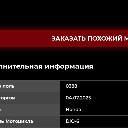
ЗАКАЗАТЬ ПОХОЖИЙ 
лнительная информация
 лота
0388
торгов
04.07.2025
а
Honda
ь Мотоцикла
DIO-6