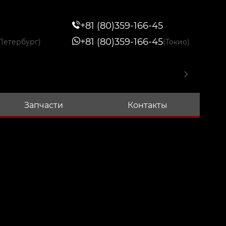
+81 (80)359-166-45
+81 (80)359-166-45
Петербург)
(Токио)
Запчасти
Контакты