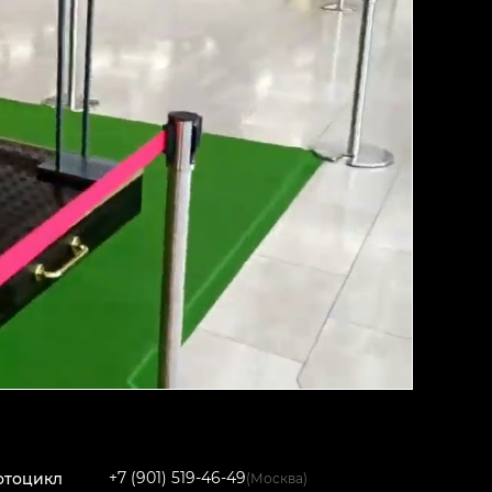
+7 (901) 519-46-49
отоцикл
(Москва)