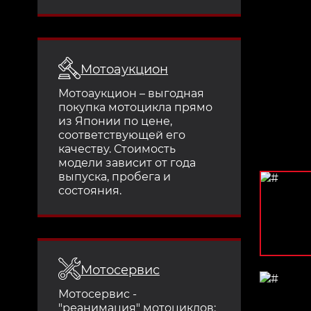
Мотоаукцион
Мотоаукцион – выгодная
покупка мотоцикла прямо
из Японии по цене,
соответствующей его
качеству. Стоимость
модели зависит от года
выпуска, пробега и
состояния.
Мотосервис
Мотосервис -
"реанимация" мотоциклов: