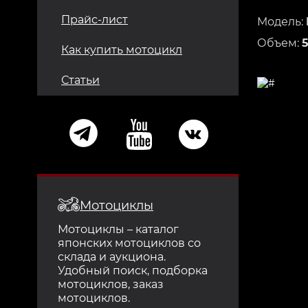
Прайс-лист
Модель:
Объем:
Как купить мотоцикл
Статьи
Мотоциклы
Мотоциклы – каталог
японских мотоциклов со
склада и аукциона.
Удобный поиск, подборка
мотоциклов, заказ
мотоциклов.