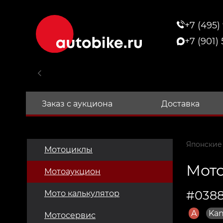
+7 (495)
+7 (901)
Заказ с аукциона
Доставка
Японские
Мотоциклы
Мото
Мотоаукцион
#0388
Мото калькулятор
A
Kan
Мотосервис