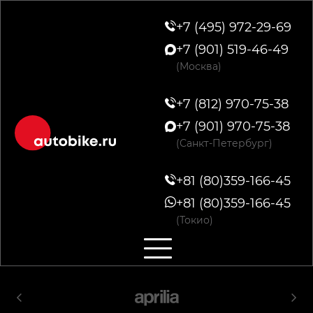
+7 (495) 972-29-69
+7 (901) 519-46-49
(Москва)
+7 (812) 970-75-38
+7 (901) 970-75-38
(Санкт-Петербург)
+81 (80)359-166-45
+81 (80)359-166-45
(Токио)