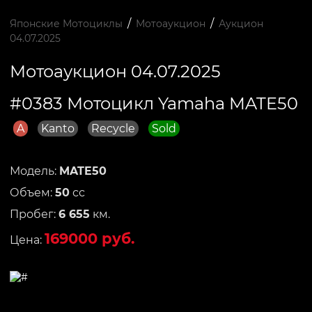
/
/
Японские Мотоциклы
Мотоаукцион
Аукцион
04.07.2025
Мотоаукцион 04.07.2025
#0383 Мотоцикл Yamaha MATE50
A
Kanto
Recycle
Sold
Модель:
MATE50
Объем:
50
сс
Пробег:
6 655
км.
169000 руб.
Цена: