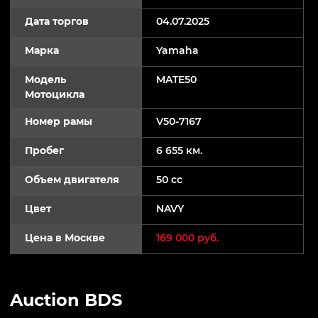
Дата торгов
04.07.2025
Марка
Yamaha
Модель
MATE50
Мотоцикла
Номер рамы
V50-7167
Пробег
6 655 км.
Объем двигателя
50 cc
Цвет
NAVY
Цена в Москве
169 000 руб.
Auction BDS