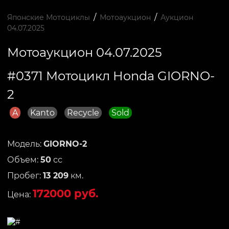
/
/
Японские Мотоциклы
Мотоаукцион
Аукцион
04.07.2025
Мотоаукцион 04.07.2025
#0371 Мотоцикл Honda GIORNO-
2
A
Kanto
Recycle
Sold
Модель:
GIORNO-2
Объем:
50
сс
Пробег:
13 209
км.
172000 руб.
Цена: