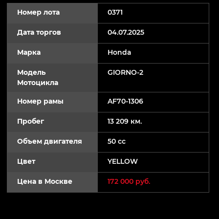
Номер лота
0371
Дата торгов
04.07.2025
Марка
Honda
Модель
GIORNO-2
Мотоцикла
Номер рамы
AF70-1306
Пробег
13 209 км.
Объем двигателя
50 cc
Цвет
YELLOW
Цена в Москве
172 000 руб.