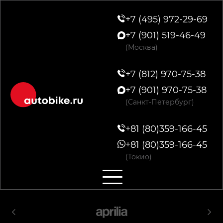
+7 (495) 972-29-69
+7 (901) 519-46-49
(Москва)
+7 (812) 970-75-38
+7 (901) 970-75-38
(Санкт-Петербург)
+81 (80)359-166-45
+81 (80)359-166-45
(Токио)