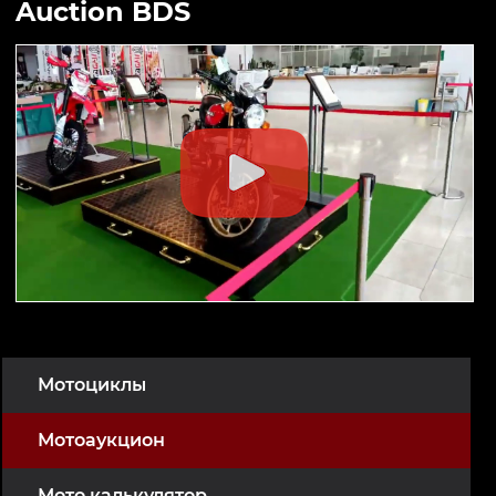
Auction BDS
Мотоциклы
Мотоаукцион
Мото калькулятор