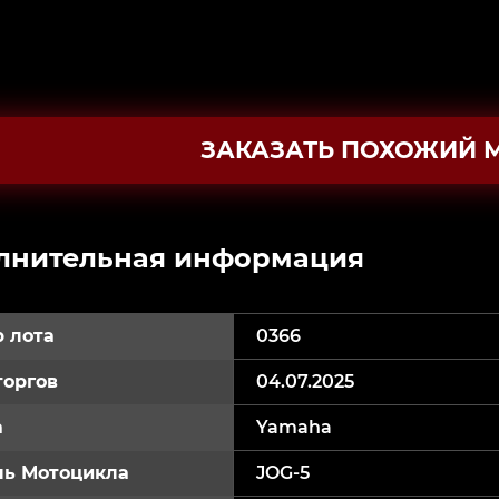
ЗАКАЗАТЬ ПОХОЖИЙ 
лнительная информация
 лота
0366
торгов
04.07.2025
а
Yamaha
ь Мотоцикла
JOG-5