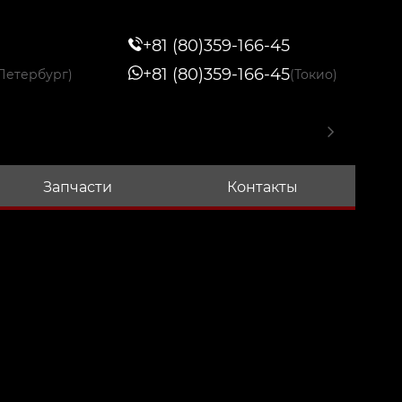
+81 (80)359-166-45
+81 (80)359-166-45
Петербург)
(Токио)
Запчасти
Контакты