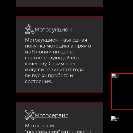
Мотоаукцион
Мотоаукцион – выгодная
покупка мотоцикла прямо
из Японии по цене,
соответствующей его
качеству. Стоимость
модели зависит от года
выпуска, пробега и
состояния.
Мотосервис
Мотосервис -
"реанимация" мотоциклов: