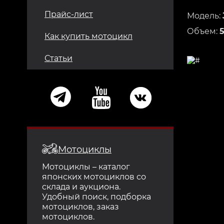
Прайс-лист
Модель:
Объем:
Как купить мотоцикл
Статьи
Мотоциклы
Мотоциклы – каталог
японских мотоциклов со
склада и аукциона.
Удобный поиск, подборка
мотоциклов, заказ
мотоциклов.