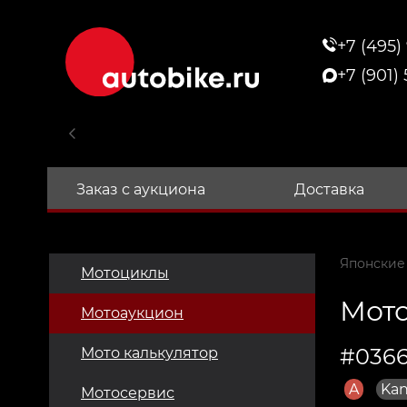
+7 (495)
+7 (901)
Заказ с аукциона
Доставка
Японские
Мотоциклы
Мото
Мотоаукцион
#0366
Мото калькулятор
A
Kan
Мотосервис