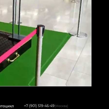
+7 (901) 519-46-49
отоцикл
(Москва)