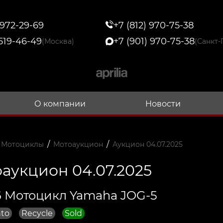
 972-29-69
+7 (812) 970-75-38
 519-46-49
+7 (901) 970-75-38
(Москва)
(Санкт-
О компании
Новости
/
/
 Мотоциклы
Мотоаукцион
Аукцион 04.07.2025
аукцион 04.07.2025
 Мотоцикл Yamaha JOG-5
to
Recycle
Sold