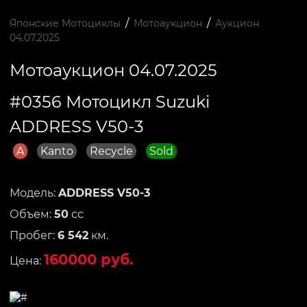
/
/
Японские Мотоциклы
Мотоаукцион
Аукцион
04.07.2025
Мотоаукцион 04.07.2025
#0356 Мотоцикл Suzuki
ADDRESS V50-3
A
Kanto
Recycle
Sold
Модель:
ADDRESS V50-3
Объем:
50
сс
Пробег:
6 542
км.
160000 руб.
Цена: