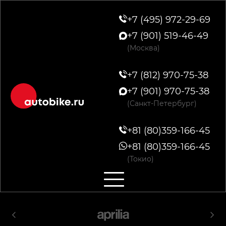
+7 (495) 972-29-69
+7 (901) 519-46-49
(Москва)
+7 (812) 970-75-38
+7 (901) 970-75-38
(Санкт-Петербург)
+81 (80)359-166-45
+81 (80)359-166-45
(Токио)