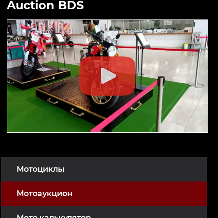
Auction BDS
Мотоциклы
Мотоаукцион
Мото калькулятор