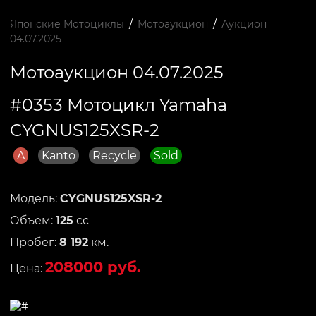
/
/
Японские Мотоциклы
Мотоаукцион
Аукцион
04.07.2025
Мотоаукцион 04.07.2025
#0353 Мотоцикл Yamaha
CYGNUS125XSR-2
A
Kanto
Recycle
Sold
Модель:
CYGNUS125XSR-2
Объем:
125
сс
Пробег:
8 192
км.
208000 руб.
Цена: