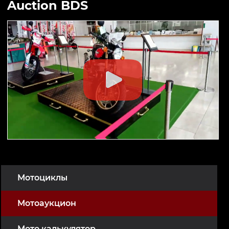
Auction BDS
Мотоциклы
Мотоаукцион
Мото калькулятор