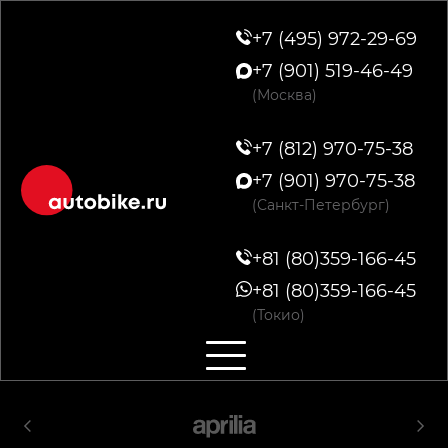
+7 (495) 972-29-69
+7 (901) 519-46-49
(Москва)
+7 (812) 970-75-38
+7 (901) 970-75-38
(Санкт-Петербург)
+81 (80)359-166-45
+81 (80)359-166-45
(Токио)