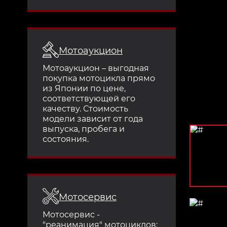
Мотоаукцион
Мотоаукцион – выгодная
покупка мотоцикла прямо
из Японии по цене,
соответствующей его
качеству. Стоимость
модели зависит от года
выпуска, пробега и
состояния.
Мотосервис
Мотосервис -
"реанимация" мотоциклов: