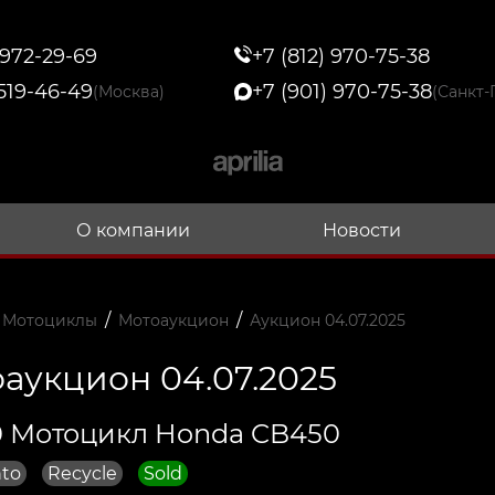
 972-29-69
+7 (812) 970-75-38
 519-46-49
+7 (901) 970-75-38
(Москва)
(Санкт-
О компании
Новости
/
/
 Мотоциклы
Мотоаукцион
Аукцион 04.07.2025
аукцион 04.07.2025
 Мотоцикл Honda CB450
to
Recycle
Sold