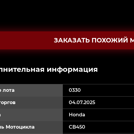
ЗАКАЗАТЬ ПОХОЖИЙ 
лнительная информация
 лота
0330
торгов
04.07.2025
а
Honda
ь Мотоцикла
CB450