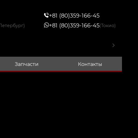
+81 (80)359-166-45
+81 (80)359-166-45
Петербург)
(Токио)
Запчасти
Контакты