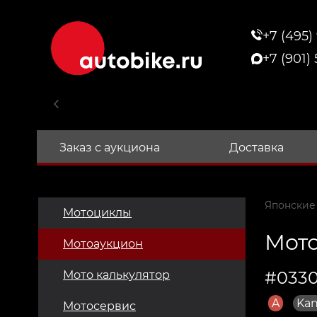
+7 (495)
+7 (901)
Заказ с аукциона
Доставка
Японские
Мотоциклы
Мото
Мотоаукцион
#0330
Мото калькулятор
A
Kan
Мотосервис