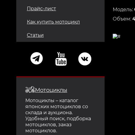
Прайс-лист
Модель:
Объем:
Как купить мотоцикл
Статьи
Мотоциклы
Мотоциклы – каталог
японских мотоциклов со
склада и аукциона.
Удобный поиск, подборка
мотоциклов, заказ
мотоциклов.