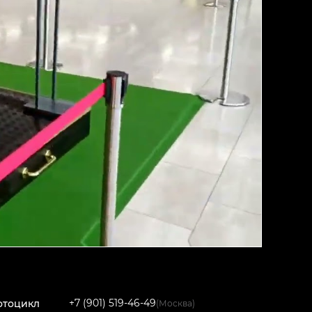
+7 (901) 519-46-49
отоцикл
(Москва)