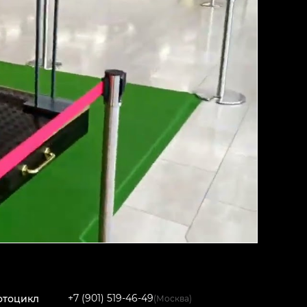
+7 (901) 519-46-49
отоцикл
(Москва)