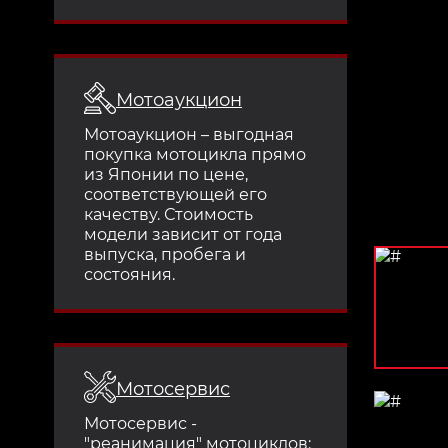
Мотоаукцион
Мотоаукцион – выгодная
покупка мотоцикла прямо
из Японии по цене,
соответствующей его
качеству. Стоимость
модели зависит от года
выпуска, пробега и
состояния.
Мотосервис
Мотосервис -
"реанимация" мотоциклов: