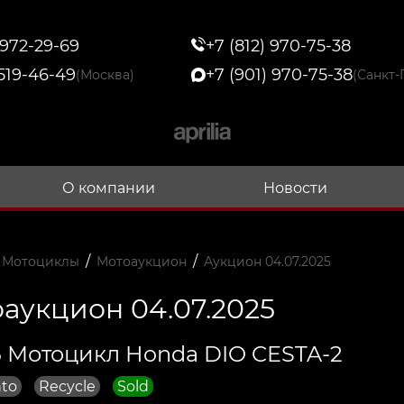
 972-29-69
+7 (812) 970-75-38
 519-46-49
+7 (901) 970-75-38
(Москва)
(Санкт-
О компании
Новости
/
/
 Мотоциклы
Мотоаукцион
Аукцион 04.07.2025
аукцион 04.07.2025
 Мотоцикл Honda DIO CESTA-2
to
Recycle
Sold