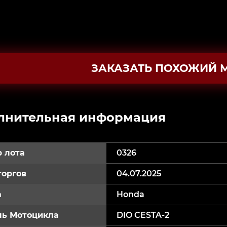
ЗАКАЗАТЬ ПОХОЖИЙ 
лнительная информация
 лота
0326
торгов
04.07.2025
а
Honda
ь Мотоцикла
DIO CESTA-2