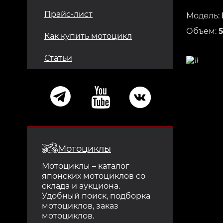
Прайс-лист
Модель:
Объем:
Как купить мотоцикл
Статьи
Мотоциклы
Мотоциклы – каталог
японских мотоциклов со
склада и аукциона.
Удобный поиск, подборка
мотоциклов, заказ
мотоциклов.