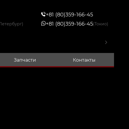
+81 (80)359-166-45
+81 (80)359-166-45
Петербург)
(Токио)
Запчасти
Контакты