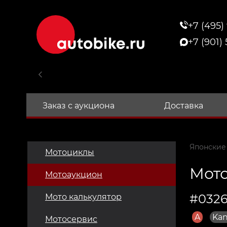
+7 (495)
+7 (901)
Заказ с аукциона
Доставка
Японские
Мотоциклы
Мото
Мотоаукцион
#0326
Мото калькулятор
A
Kan
Мотосервис