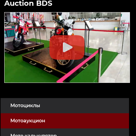
Auction BDS
Мотоциклы
Мотоаукцион
Мото калькулятор