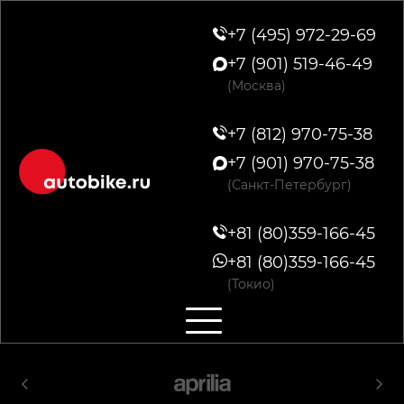
+7 (495) 972-29-69
+7 (901) 519-46-49
(Москва)
+7 (812) 970-75-38
+7 (901) 970-75-38
(Санкт-Петербург)
+81 (80)359-166-45
+81 (80)359-166-45
(Токио)