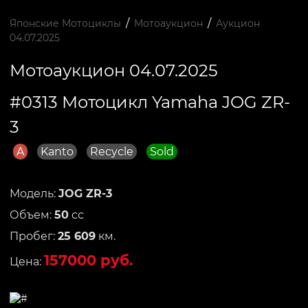
/
/
Японские Мотоциклы
Мотоаукцион
Аукцион
04.07.2025
Мотоаукцион 04.07.2025
#0313 Мотоцикл Yamaha JOG ZR-
3
A
Kanto
Recycle
Sold
Модель:
JOG ZR-3
Объем:
50
сс
Пробег:
25 609
км.
157000 руб.
Цена: