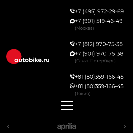
+7 (495) 972-29-69
+7 (901) 519-46-49
(Москва)
+7 (812) 970-75-38
+7 (901) 970-75-38
(Санкт-Петербург)
+81 (80)359-166-45
+81 (80)359-166-45
(Токио)