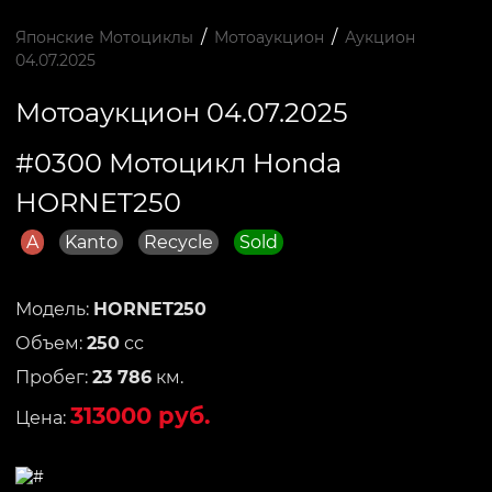
/
/
Японские Мотоциклы
Мотоаукцион
Аукцион
04.07.2025
Мотоаукцион 04.07.2025
#0300 Мотоцикл Honda
HORNET250
A
Kanto
Recycle
Sold
Модель:
HORNET250
Объем:
250
сс
Пробег:
23 786
км.
313000 руб.
Цена: