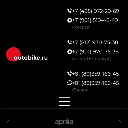
+7 (495) 972-29-69
+7 (901) 519-46-49
(Москва)
+7 (812) 970-75-38
+7 (901) 970-75-38
(Санкт-Петербург)
+81 (80)359-166-45
+81 (80)359-166-45
(Токио)