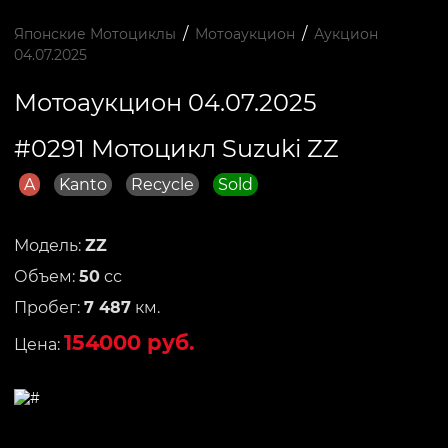
/
/
Японские Мотоциклы
Мотоаукцион
Аукцион
04.07.2025
Мотоаукцион 04.07.2025
#0291 Мотоцикл Suzuki ZZ
A
Kanto
Recycle
Sold
Модель:
ZZ
Объем:
50
сс
Пробег:
7 487
км.
154000 руб.
Цена: