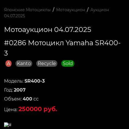
/
/
Японские Мотоциклы
Мотоаукцион
Аукцион
04.07.2025
Мотоаукцион 04.07.2025
#0286 Мотоцикл Yamaha SR400-
3
A
Kanto
Recycle
Sold
Модель:
SR400-3
Год:
2007
Объем:
400
сс
250000 руб.
Цена: