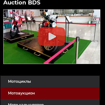
Auction BDS
Мотоциклы
Мотоаукцион
Мото калькулятор