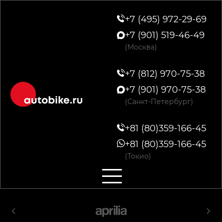
+7 (495) 972-29-69
+7 (901) 519-46-49
(Москва)
+7 (812) 970-75-38
+7 (901) 970-75-38
(Санкт-Петербург)
+81 (80)359-166-45
+81 (80)359-166-45
(Токио)