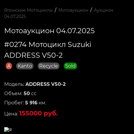
/
/
Японские Мотоциклы
Мотоаукцион
Аукцион
04.07.2025
Мотоаукцион 04.07.2025
#0274 Мотоцикл Suzuki
ADDRESS V50-2
A
Kanto
Recycle
Sold
Модель:
ADDRESS V50-2
Объем:
50
сс
Пробег:
5 916
км.
155000 руб.
Цена: