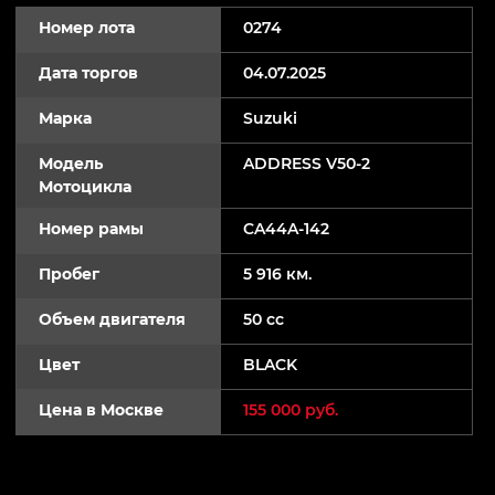
Номер лота
0274
Дата торгов
04.07.2025
Марка
Suzuki
Модель
ADDRESS V50-2
Мотоцикла
Номер рамы
CA44A-142
Пробег
5 916 км.
Объем двигателя
50 cc
Цвет
BLACK
Цена в Москве
155 000 руб.