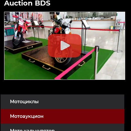
Auction BDS
Мотоциклы
Мотоаукцион
Мото калькулятор