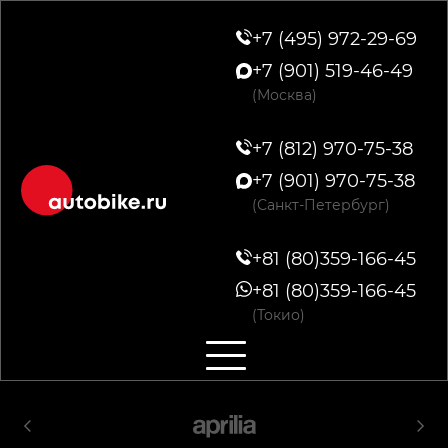
+7 (495) 972-29-69
+7 (901) 519-46-49
(Москва)
+7 (812) 970-75-38
+7 (901) 970-75-38
(Санкт-Петербург)
+81 (80)359-166-45
+81 (80)359-166-45
(Токио)